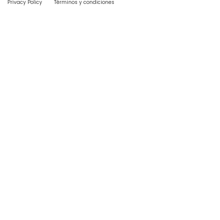
Privacy Policy
Términos y condiciones