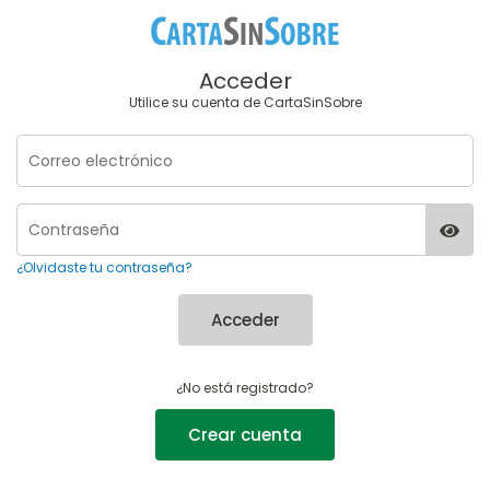
Acceder
Utilice su cuenta de CartaSinSobre
¿Olvidaste tu contraseña?
Acceder
¿No está registrado?
Crear cuenta