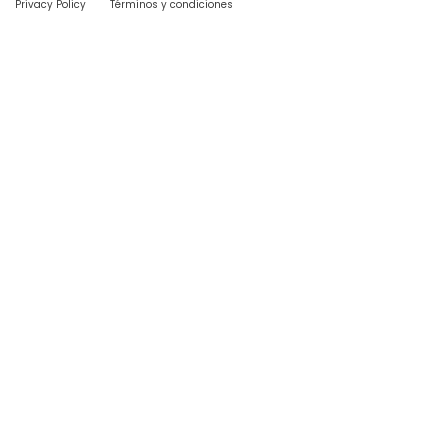
Privacy Policy
Términos y condiciones