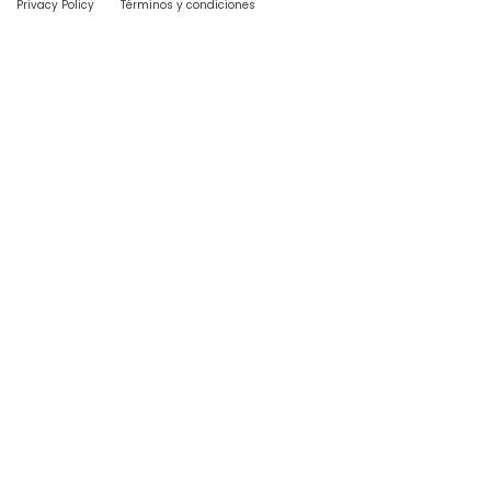
Privacy Policy
Términos y condiciones