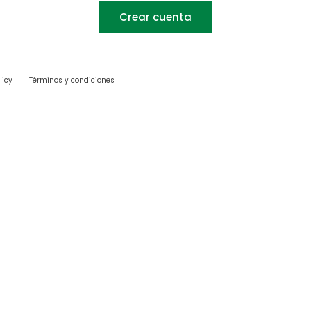
Crear cuenta
licy
Términos y condiciones