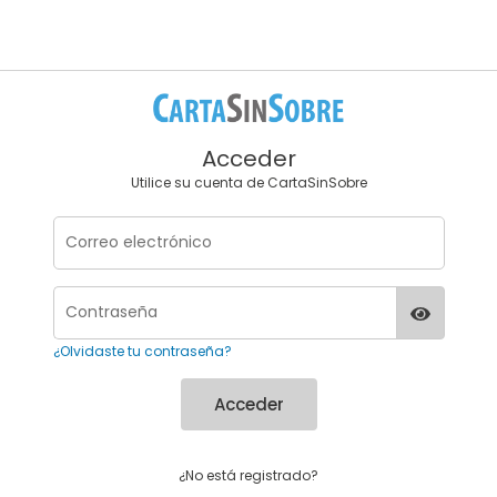
Acceder
Utilice su cuenta de CartaSinSobre
¿Olvidaste tu contraseña?
Acceder
¿No está registrado?