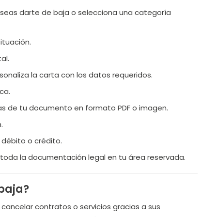
eseas darte de baja o selecciona una categoría
ituación.
al.
sonaliza la carta con los datos requeridos.
ca.
as de tu documento en formato PDF o imagen.
.
 débito o crédito.
 toda la documentación legal en tu área reservada.
 baja?
 cancelar contratos o servicios gracias a sus