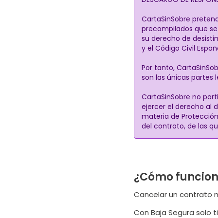
CartaSinSobre pretende
precompilados que se p
su derecho de desisti
y el Código Civil Españo
Por tanto, CartaSinSob
son las únicas partes 
CartaSinSobre no parti
ejercer el derecho al 
materia de Protección 
del contrato, de las 
¿Cómo funciona
Cancelar un contrato nu
Con Baja Segura solo t