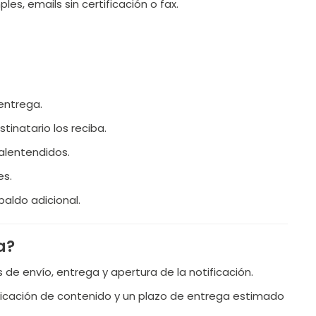
s, emails sin certificación o fax.
entrega.
tinatario los reciba.
malentendidos.
es.
paldo adicional.
a?
s de envío, entrega y apertura de la notificación.
tificación de contenido y un plazo de entrega estimado