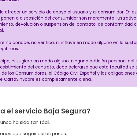
 ofrecer un servicio de apoyo al usuario y al consumidor. En e
onen a disposición del consumidor son meramente ilustrativos y 
miento, devolución o suspensión del contrato, de conformidad 
l.
re no conoce, no verifica, ni influye en modo alguno en la sust
legítimas.
cipa, ni sugiere en modo alguno, ninguna petición personal del
desistimiento del contrato, debe aclararse que esta facultad se
de los Consumidores, el Código Civil Español y las obligaciones
que CartaSinSobre es completamente ajena.
 el servicio Baja Segura?
nca ha sido tan fácil.
ienes que seguir estos pasos: