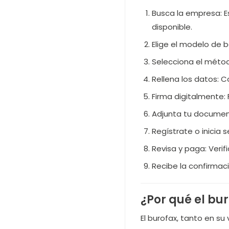
Busca la empresa: E
disponible.
Elige el modelo de 
Selecciona el métod
Rellena los datos: C
Firma digitalmente: 
Adjunta tu documen
Regístrate o inicia
Revisa y paga: Verifi
Recibe la confirmac
¿Por qué el bu
El burofax, tanto en su