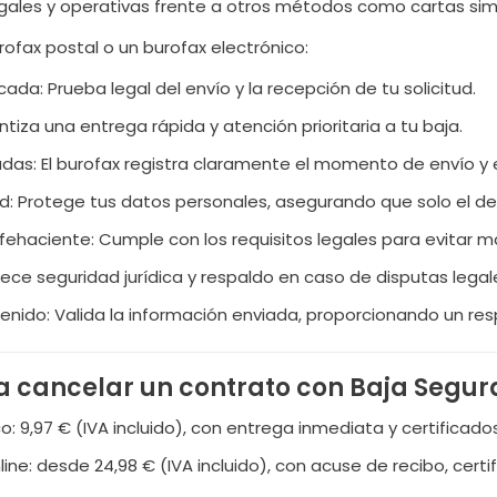
ales y operativas frente a otros métodos como cartas simple
ofax postal o un burofax electrónico:
icada: Prueba legal del envío y la recepción de tu solicitud.
ntiza una entrega rápida y atención prioritaria a tu baja.
cadas: El burofax registra claramente el momento de envío y 
d: Protege tus datos personales, asegurando que solo el des
 fehaciente: Cumple con los requisitos legales para evitar 
rece seguridad jurídica y respaldo en caso de disputas legal
enido: Valida la información enviada, proporcionando un res
 cancelar un contrato con Baja Segur
co: 9,97 € (IVA incluido), con entrega inmediata y certificado
line: desde 24,98 € (IVA incluido), con acuse de recibo, cer