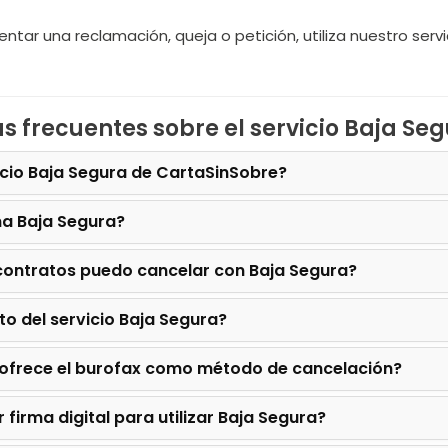
entar una reclamación, queja o petición, utiliza nuestro serv
s frecuentes sobre el servicio Baja Se
vicio Baja Segura de CartaSinSobre?
na Baja Segura?
 contratos puedo cancelar con Baja Segura?
sto del servicio Baja Segura?
 ofrece el burofax como método de cancelación?
r firma digital para utilizar Baja Segura?