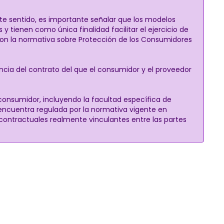
ste sentido, es importante señalar que los modelos
tienen como única finalidad facilitar el ejercicio de
con la normativa sobre Protección de los Consumidores
ancia del contrato del que el consumidor y el proveedor
 consumidor, incluyendo la facultad específica de
 encuentra regulada por la normativa vigente en
 contractuales realmente vinculantes entre las partes