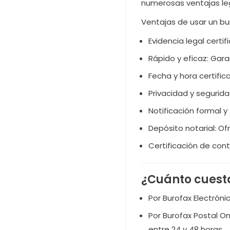
numerosas ventajas leg
Ventajas de usar un bur
Evidencia legal certif
Rápido y eficaz: Gara
Fecha y hora certifi
Privacidad y segurida
Notificación formal y
Depósito notarial: Of
Certificación de cont
¿Cuánto cuesta
Por Burofax Electróni
Por Burofax Postal On
entre 24 y 48 horas.