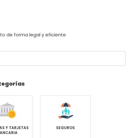
ato de forma legal y eficiente
ategorías
AS Y TARJETAS
SEGUROS
ANCARIA