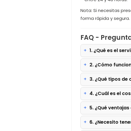
Nota: Si necesitas pres
forma rápida y segura.
FAQ - Pregunta
1. ¿Qué es el ser
2. ¿Cómo funcio
3. ¿Qué tipos de
4. ¿Cuál es el co
5. ¿Qué ventajas
6. ¿Necesito tene