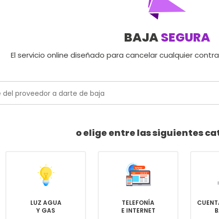
BAJA
SEGURA
El servicio online diseñado para cancelar cualquier contr
o elige entre las siguientes c
LUZ AGUA
TELEFONÍA
CUENT
Y GAS
E INTERNET
B