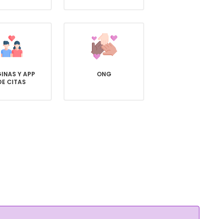
INAS Y APP
ONG
DE CITAS