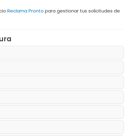
icio
Reclama Pronto
para gestionar tus solicitudes de
gura