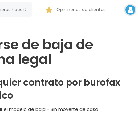
Opininones de clientes
rse de baja de
ma legal
uier contrato por burofax
ico
ctar el modelo de baja - Sin moverte de casa