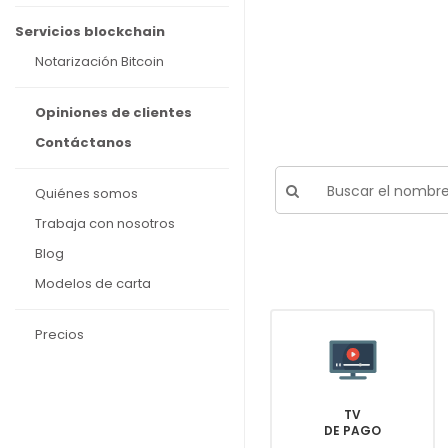
Servicios blockchain
Notarización Bitcoin
Opiniones de clientes
Contáctanos
Quiénes somos
Trabaja con nosotros
Blog
Modelos de carta
Precios
TV
DE PAGO