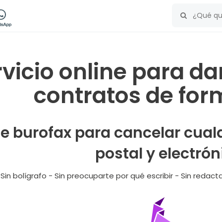
vicio online para da
contratos de for
e burofax para cancelar cualq
postal y electrón
 Sin bolígrafo - Sin preocuparte por qué escribir - Sin reda