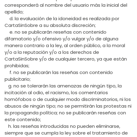
corresponderá al nombre del usuario más la inicial del
apellido;
d. la evaluación de la idoneidad es realizada por
CartaSinSobre a su absoluta discreción;
e. no se publicarán reseñas con contenido
difamatorio y/o ofensivo y/o vulgar y/o de alguna
manera contrario a la ley, al orden público, a la moral
y/o a la reputación y/o a los derechos de
CartaSinSobre y/o de cualquier tercero, ya que están
prohibidas;
f. no se publicarán las reseñas con contenido
publicitario;
g. no se tolerarán las amenazas de ningún tipo, la
incitación al odio, el racismo, los comentarios
homófobos o de cualquier modo discriminatorios, ni los
abusos de ningún tipo; no se permitirán las protestas ni
la propaganda política; no se publicarán reseñas con
este contenido;
h. las reseñas introducidas no pueden eliminarse,
siempre que se cumpla la ley sobre el tratamiento de