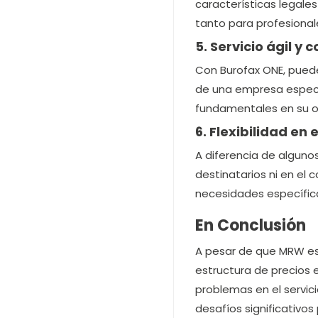
características legale
tanto para profesional
5. Servicio ágil y 
Con Burofax ONE, puedes
de una empresa especia
fundamentales en su o
6. Flexibilidad en
A diferencia de alguno
destinatarios ni en el 
necesidades específic
En Conclusión
A pesar de que MRW es 
estructura de precios e
problemas en el servici
desafíos significativo