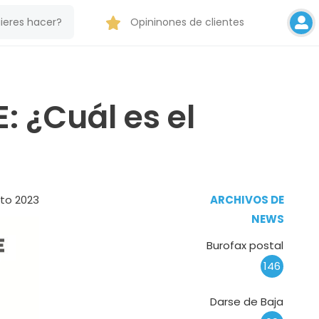
Opininones de clientes
 ¿Cuál es el
sto 2023
ARCHIVOS DE
NEWS
Burofax postal
146
Darse de Baja