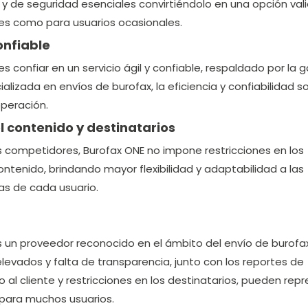
s y de seguridad esenciales convirtiéndolo en una opción val
es como para usuarios ocasionales.
confiable
 confiar en un servicio ágil y confiable, respaldado por la 
lizada en envíos de burofax, la eficiencia y confiabilidad s
peración.
 el contenido y destinatarios
s competidores, Burofax ONE no impone restricciones en los
contenido, brindando mayor flexibilidad y adaptabilidad a las
as de cada usuario.
un proveedor reconocido en el ámbito del envío de burofax
levados y falta de transparencia, junto con los reportes de
o al cliente y restricciones en los destinatarios, pueden rep
s para muchos usuarios.