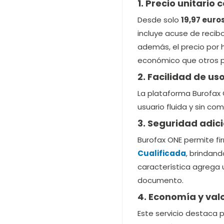
1. Precio unitario 
Desde solo
19,97 euros
incluye acuse de recibo
además, el precio por h
económico que otros 
2. Facilidad de us
La plataforma Burofax O
usuario fluida y sin com
3. Seguridad adici
Burofax ONE permite fi
Cualificada
, brindan
característica agrega 
documento.
4. Economía y va
Este servicio destaca p