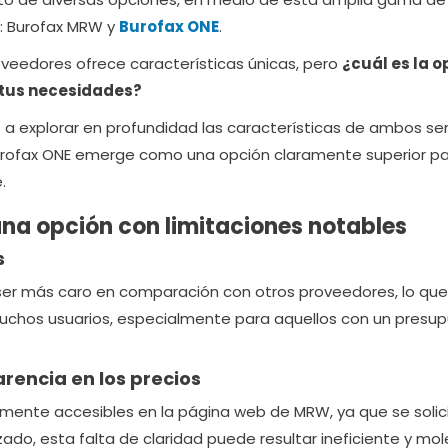
s: Burofax MRW y
Burofax ONE
.
veedores ofrece características únicas, pero
¿cuál es la o
tus necesidades?
 a explorar en profundidad las características de ambos ser
rofax ONE emerge como una opción claramente superior p
.
na opción con limitaciones notables
s
ser más caro en comparación con otros proveedores, lo qu
muchos usuarios, especialmente para aquellos con un presu
arencia en los precios
ilmente accesibles en la página web de MRW, ya que se solic
ado, esta falta de claridad puede resultar ineficiente y mo