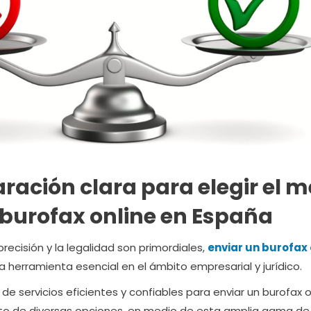
ación clara para elegir el m
 burofax online en España
ecisión y la legalidad son primordiales,
enviar un burofax 
a herramienta esencial en el ámbito empresarial y jurídico.
e servicios eficientes y confiables para enviar un burofax o
nto de diversas opciones, en medio de esta amplia gama de