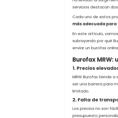
servicios destacan do
Cada uno de estos pro
más adecuada para 
En este artículo, vamos
subrayando por qué Bu
enviar un burofax online
Burofax MRW: u
1. Precios elevado
MRW Burofax tiende a 
ser una barrera para 
limitado.
2. Falta de transp
Los precios no son fác
presupuesto personaliz