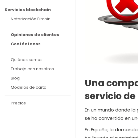
Servicios blockchain
Notarización Bitcoin
Opiniones de clientes
Contáctanos
Quiénes somos
Trabaja con nosotros
Blog
Una compar
Modelos de carta
servicio de
Precios
En un mundo donde la pr
se ha convertido en un
En España, la demanda d
ha llevado al surgimie