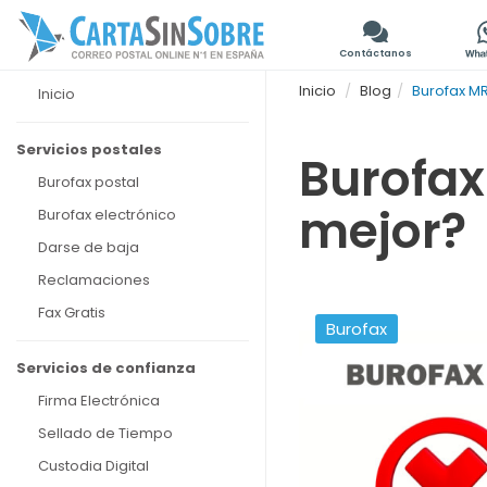
Contáctanos
Inicio
Blog
Burofax MR
Inicio
Servicios postales
Burofax
Burofax postal
mejor?
Burofax electrónico
Darse de baja
Reclamaciones
Fax Gratis
Burofax
Servicios de confianza
Firma Electrónica
Sellado de Tiempo
Custodia Digital