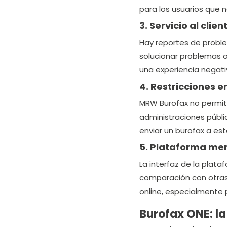
para los usuarios que n
3. Servicio al clie
Hay reportes de proble
solucionar problemas 
una experiencia negativ
4. Restricciones e
MRW Burofax no permit
administraciones públi
enviar un burofax a es
5. Plataforma men
La interfaz de la plat
comparación con otras 
online, especialmente 
Burofax ONE: la