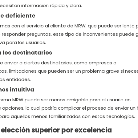
ecesitan información rápida y clara.
nte deficiente
mas con el servicio al cliente de MRW, que puede ser lento 
o responder preguntas, este tipo de inconvenientes puede 
a para los usuarios.
n los destinatarios
e enviar a ciertos destinatarios, como empresas o
cas, limitaciones que pueden ser un problema grave si nece
tas entidades.
os intuitiva
aforma MRW puede ser menos amigable para el usuario en
opciones, lo cual podría complicar el proceso de enviar un 
para aquellos menos familiarizados con estas tecnologías.
 elección superior por excelencia