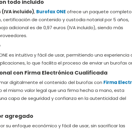
con todo incluido
 (IVA incluido)
,
Burofax ONE
ofrece un paquete completo
, certificación de contenido y custodia notarial por 5 años,
oja adicional es de 0,97 euros (IVA incluido), siendo más
proveedores.
o
NE es intuitiva y fácil de usar, permitiendo una experiencia
plicaciones, lo que facilita el proceso de enviar un burofax on
onal con Firma Electrónica Cualificada
rmar digitalmente el contenido del burofax con
Firma Elect
do el mismo valor legal que una firma hecha a mano, esta
una capa de seguridad y confianza en la autenticidad del
lor agregado
or su enfoque económico y fácil de usar, sin sacrificar las