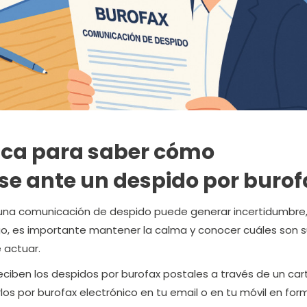
ica para saber cómo
e ante un despido por burof
n una comunicación de despido puede generar incertidumbre
go, es importante mantener la calma y conocer cuáles son 
 actuar.
eciben los despidos por burofax postales a través de un car
los por burofax electrónico en tu email o en tu móvil en fo