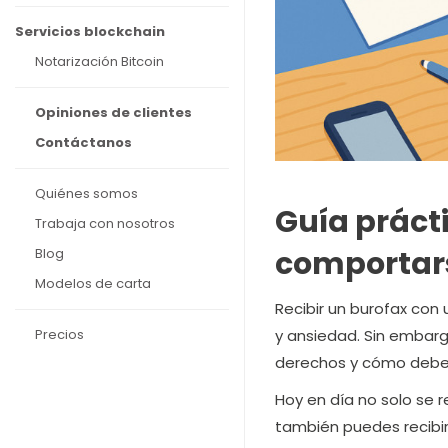
Servicios blockchain
Notarización Bitcoin
Opiniones de clientes
Contáctanos
Quiénes somos
Guía práct
Trabaja con nosotros
comportars
Blog
Modelos de carta
Recibir un burofax co
y ansiedad. Sin embar
Precios
derechos y cómo debe
Hoy en día no solo se r
también puedes recibir