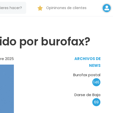
Opininones de clientes
do por burofax?
bre 2025
ARCHIVOS DE
NEWS
Burofax postal
146
Darse de Baja
69