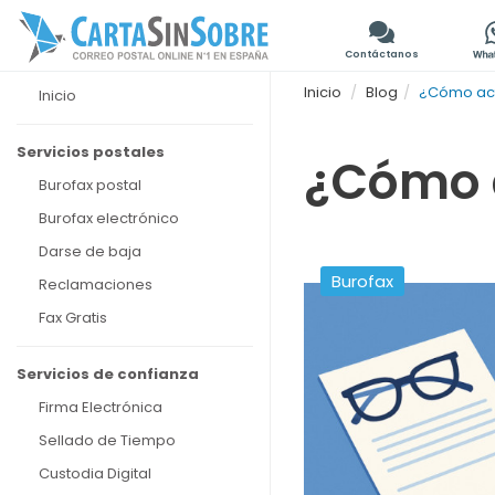
Contáctanos
Inicio
Blog
¿Cómo act
Inicio
Servicios postales
¿Cómo a
Burofax postal
Burofax electrónico
Darse de baja
Burofax
Reclamaciones
Fax Gratis
Servicios de confianza
Firma Electrónica
Sellado de Tiempo
Custodia Digital