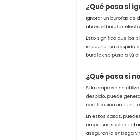
¿Qué pasa si ig
Ignorar un burofax de d
abres el burofax elect
Esto significa que los
impugnar un despido 
burofax se puso a tú di
¿Qué pasa si n
Si la empresa no utili
despido, puede generars
certificación no tiene 
En estos casos, puedes 
empresas suelen optar 
aseguran la entrega y 