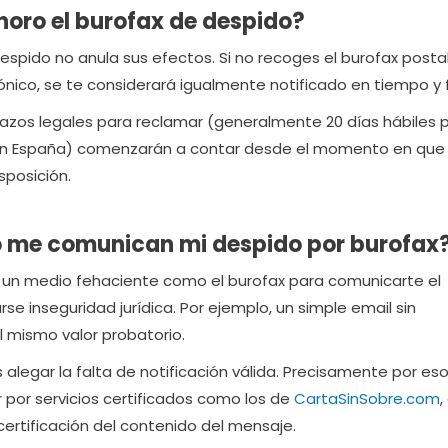
noro el burofax de despido?
espido no anula sus efectos. Si no recoges el burofax posta
rónico, se te considerará igualmente notificado en tiempo y
 plazos legales para reclamar (generalmente 20 días hábiles 
en España) comenzarán a contar desde el momento en que 
sposición.
o me comunican mi despido por burofax
za un medio fehaciente como el burofax para comunicarte el
e inseguridad jurídica. Por ejemplo, un simple email sin
el mismo valor probatorio.
alegar la falta de notificación válida. Precisamente por eso
por servicios certificados como los de
CartaSinSobre.com
,
certificación del contenido del mensaje.