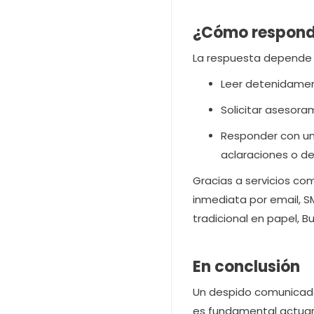
¿Cómo responde
La respuesta depende 
Leer detenidamen
Solicitar asesora
Responder con un 
aclaraciones o de
Gracias a servicios co
inmediata por email, S
tradicional en papel, 
En conclusión
Un despido comunicado p
es fundamental actuar