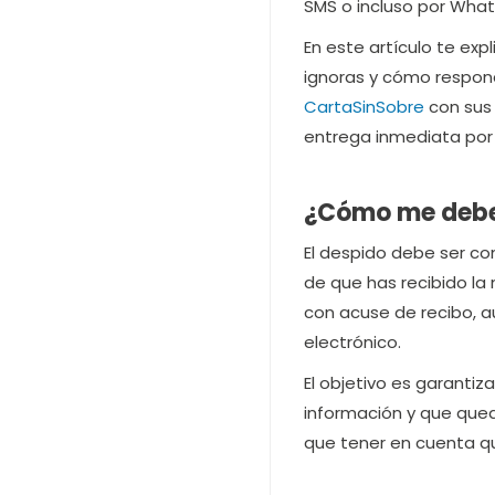
SMS o incluso por Wha
En este artículo te exp
ignoras y cómo respond
CartaSinSobre
con sus 
entrega inmediata por
¿Cómo me deben
El despido debe ser c
de que has recibido la 
con acuse de recibo, 
electrónico.
El objetivo es garanti
información y que quede
que tener en cuenta qu