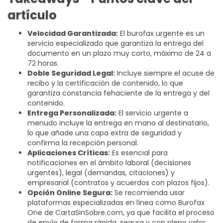
artículo
Velocidad Garantizada:
El burofax urgente es un
servicio especializado que garantiza la entrega del
documento en un plazo muy corto, máximo de 24 a
72 horas.
Doble Seguridad Legal:
Incluye siempre el acuse de
recibo y la certificación de contenido, lo que
garantiza constancia fehaciente de la entrega y del
contenido.
Entrega Personalizada:
El servicio urgente a
menudo incluye la entrega en mano al destinatario,
lo que añade una capa extra de seguridad y
confirma la recepción personal.
Aplicaciones Críticas:
Es esencial para
notificaciones en el ámbito laboral (decisiones
urgentes), legal (demandas, citaciones) y
empresarial (contratos y acuerdos con plazos fijos).
Opción Online Segura:
Se recomienda usar
plataformas especializadas en línea como Burofax
One de CartaSinSobre.com, ya que facilita el proceso
de envío de forma rápida, segura y con pleno valor