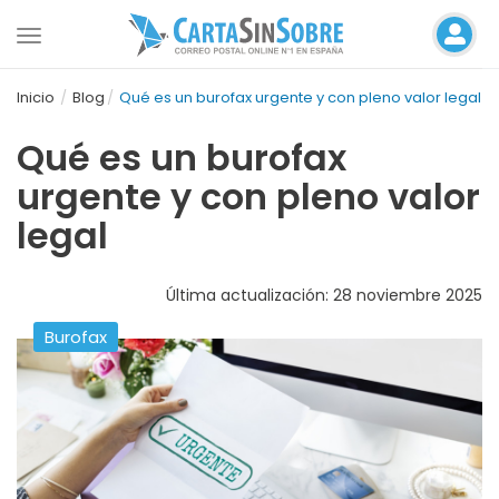
Toggle
navigation
Inicio
Blog
Qué es un burofax urgente y con pleno valor legal
Qué es un burofax
urgente y con pleno valor
legal
Última actualización: 28 noviembre 2025
Burofax