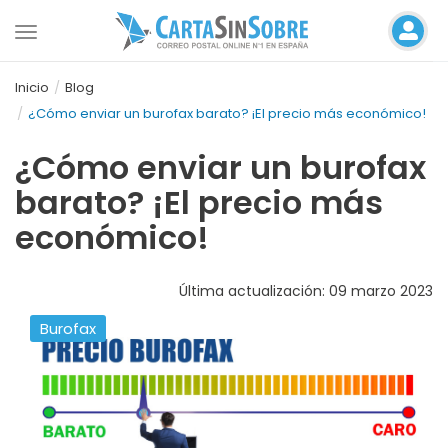
Toggle
navigation
Inicio
Blog
¿Cómo enviar un burofax barato? ¡El precio más económico!
¿Cómo enviar un burofax
barato? ¡El precio más
económico!
Última actualización: 09 marzo 2023
Burofax