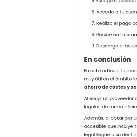
Escoge si deseas 
Accede a tu cuent
Realiza el pago co
Recibe en tu emai
Descarga el acus
En conclusión
En este artículo hemos
muy útil en el ámbito l
ahorro de costes y s
Al elegir un proveedor
legales de forma eficie
Además, al optar por 
accesible que incluye 
legal llegue a su desti