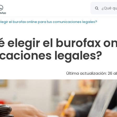
legir el burofax online para tus comunicaciones legales?
 elegir el burofax o
aciones legales?
Última actualización: 26 ab