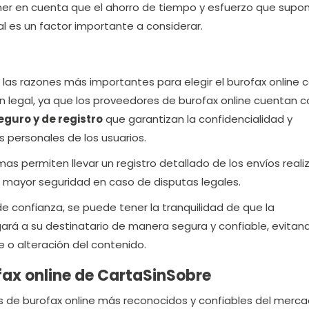
ener en cuenta que el ahorro de tiempo y esfuerzo que supo
al es un factor importante a considerar.
 las razones más importantes para elegir el burofax online
legal, ya que los proveedores de burofax online cuentan c
guro y de registro
que garantizan la confidencialidad y
s personales de los usuarios.
as permiten llevar un registro detallado de los envíos reali
 mayor seguridad en caso de disputas legales.
de confianza, se puede tener la tranquilidad de que la
gará a su destinatario de manera segura y confiable, evitan
e o alteración del contenido.
fax online de CartaSinSobre
s de burofax online más reconocidos y confiables del merc