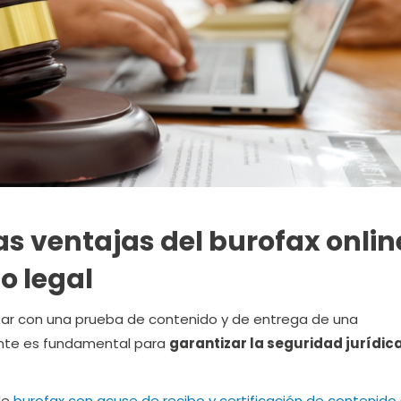
as ventajas del burofax onlin
o legal
ntar con una prueba de contenido y de entrega de una
nte es fundamental para
garantizar la seguridad jurídic
de
burofax con acuse de recibo y certificación de contenido