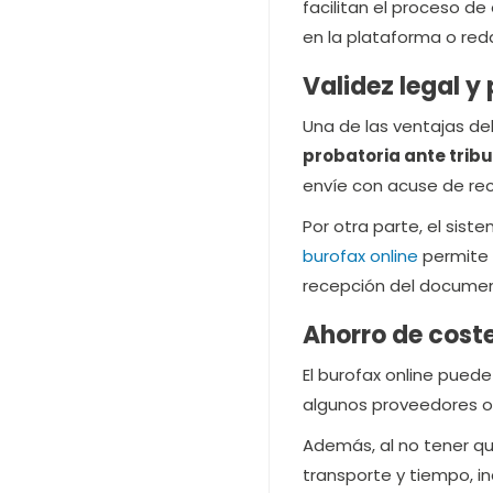
facilitan el proceso d
en la plataforma o red
Validez legal y
Una de las ventajas de
probatoria ante tribu
envíe con acuse de rec
Por otra parte, el sis
burofax online
permite 
recepción del document
Ahorro de cost
El burofax online puede
algunos proveedores o
Además, al no tener qu
transporte y tiempo, in