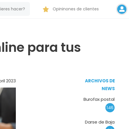
Opininones de clientes
nline para tus
ril 2023
ARCHIVOS DE
NEWS
Burofax postal
146
Darse de Baja