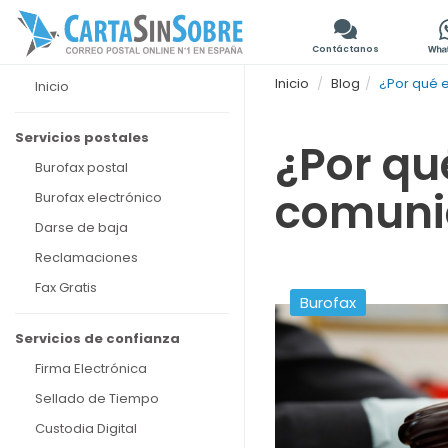
Contáctanos
Inicio
Blog
¿Por qué e
Inicio
Servicios postales
¿Por qué
Burofax postal
comunic
Burofax electrónico
Darse de baja
Reclamaciones
Fax Gratis
Burofax
Servicios de confianza
Firma Electrónica
Sellado de Tiempo
Custodia Digital