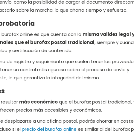
e envío, como la posibilidad de cargar el documento direct
actarlo sobre la marcha, lo que ahorra tiempo y esfuerzo.
 probatoria
l burofax online es que cuenta con la
misma validez legal 
nales que el burofax postal tradicional
, siempre y cuand
ibo y certificación de contenido.
tema de registro y seguimiento que suelen tener los proveed
tener un control más riguroso sobre el proceso de envío y
o, lo que garantiza la integridad del mismo.
es
 resultar
más económico
que el burofax postal tradicional,
frecen precios más accesibles y económicos.
e desplazarte a una oficina postal, podrás ahorrar en cost
cluso si el
precio del burofax online
es similar al del burofax 