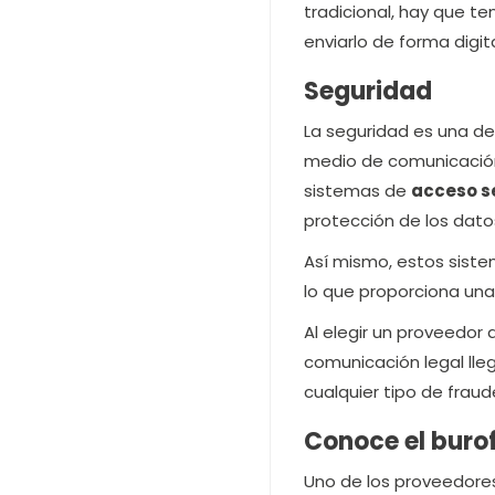
tradicional, hay que t
enviarlo de forma digit
Seguridad
La seguridad es una de
medio de comunicación 
sistemas de
acceso se
protección de los dato
Así mismo, estos sistem
lo que proporciona una
Al elegir un proveedor 
comunicación legal lle
cualquier tipo de fraud
Conoce el buro
Uno de los proveedore