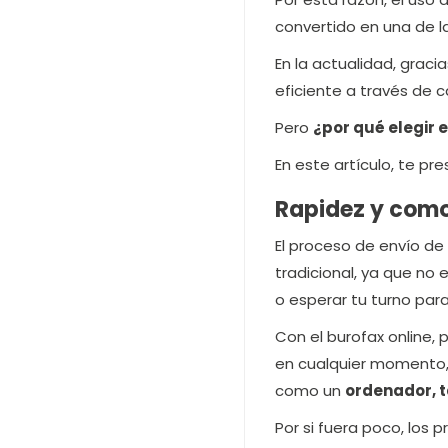
convertido en una de l
En la actualidad, graci
eficiente a través de c
Pero
¿por qué elegir 
En este artículo, te p
Rapidez y com
El proceso de envío d
tradicional, ya que no 
o esperar tu turno par
Con el burofax online,
en cualquier momento, 
como un
ordenador, t
Por si fuera poco, los