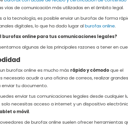
as vías de comunicación más utilizadas en el ámbito legal.
as a la tecnología, es posible enviar un burofax de forma rápi
anales digitales, lo que ha dado lugar al
burofax online
.
el burofax online para tus comunicaciones legales?
resentamos algunas de las principales razones a tener en cue
odidad
e un burofax online es mucho más
rápido y cómodo
que el
es necesario acudir a una oficina de correos, realizar grande
a enviar tu documento.
 puedes enviar tus comunicaciones legales desde cualquier l
solo necesitas acceso a internet y un dispositivo electróni
ablet o móvil
.
 proveedores de burofax online suelen ofrecer herramientas 