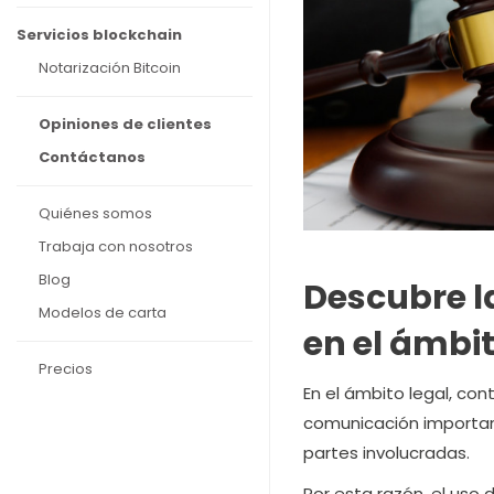
Servicios blockchain
Notarización Bitcoin
Opiniones de clientes
Contáctanos
Quiénes somos
Trabaja con nosotros
Blog
Descubre l
Modelos de carta
en el ámbit
Precios
En el ámbito legal, co
comunicación importa
partes involucradas.
Por esta razón, el uso 