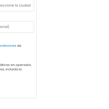
ondiciones
de
áticas sin operador,
s, incluida la