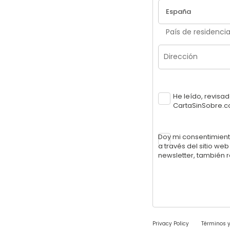
País de residenci
He leído, revisa
CartaSinSobre.
Doy mi consentimient
a través del sitio w
newsletter, también r
Privacy Policy
Términos y