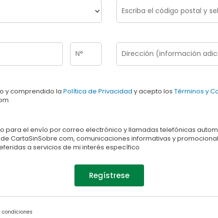
a
do y comprendido la
Política de Privacidad
y acepto los
Términos y C
com
o para el envío por correo electrónico y llamadas telefónicas autom
eb de CartaSinSobre.com, comunicaciones informativas y promocionale
eferidas a servicios de mi interés específico
Regístrese
 condiciones