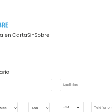
ta en CartaSinSobre
ario
+34