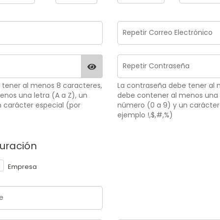
 tener al menos 8 caracteres,
La contraseña debe tener al 
nos una letra (A a Z), un
debe contener al menos una l
 carácter especial (por
número (0 a 9) y un carácter
ejemplo !,$,#,%)
uración
Empresa