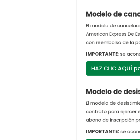
Modelo de canc
El modelo de cancelació
American Express De Es
con reembolso de la par
IMPORTANTE
: se acon
HAZ CLIC AQUÍ pa
Modelo de desis
El modelo de desistimie
contrato para ejercer 
abono de inscripción po
IMPORTANTE:
se acons