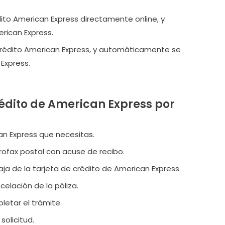
dito American Express directamente online, y
rican Express.
de crédito American Express, y automáticamente se
 Express.
rédito de American Express por
an Express que necesitas.
urofax postal con acuse de recibo.
aja de la tarjeta de crédito de American Express.
ncelación de la póliza.
letar el trámite.
solicitud.