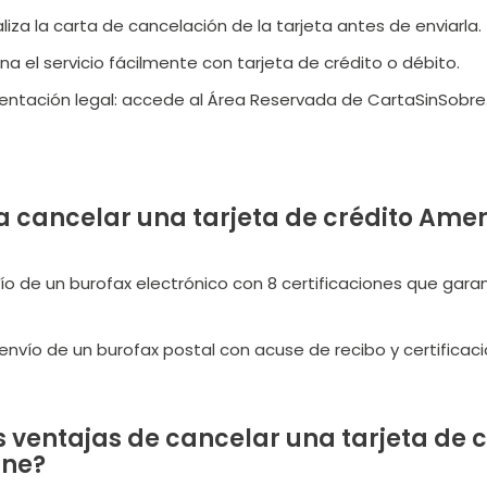
aliza la carta de cancelación de la tarjeta antes de enviarla.
na el servicio fácilmente con tarjeta de crédito o débito.
tación legal: accede al Área Reservada de CartaSinSobre.c
 cancelar una tarjeta de crédito Ameri
vío de un burofax electrónico con 8 certificaciones que gara
envío de un burofax postal con acuse de recibo y certificaci
s ventajas de cancelar una tarjeta de
ine?