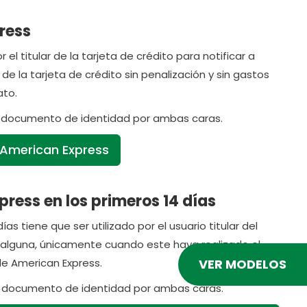
ress
l titular de la tarjeta de crédito para notificar a
 la tarjeta de crédito sin penalización y sin gastos
ato.
el documento de identidad por ambas caras.
 American Express
ress en los primeros 14 días
s tiene que ser utilizado por el usuario titular del
a alguna, únicamente cuando este haya realizado el
VER MODELOS
de American Express.
el documento de identidad por ambas caras.