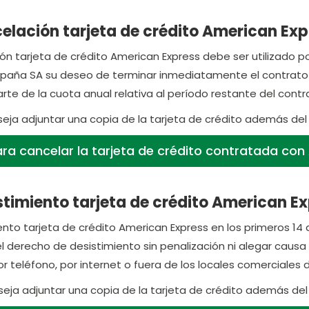
elación tarjeta de crédito American Exp
n tarjeta de crédito American Express debe ser utilizado por e
paña SA su deseo de terminar inmediatamente el contrato de
te de la cuota anual relativa al período restante del contr
seja adjuntar una copia de la tarjeta de crédito además d
ra cancelar la tarjeta de crédito contratada con
timiento tarjeta de crédito American Exp
nto tarjeta de crédito American Express en los primeros 14 día
el derecho de desistimiento sin penalización ni alegar caus
r teléfono, por internet o fuera de los locales comerciales 
eja adjuntar una copia de la tarjeta de crédito además d