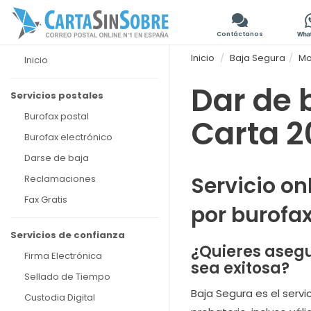
Contáctanos
Inicio
Baja Segura
Mo
Inicio
Dar de 
Servicios postales
Burofax postal
Carta 2
Burofax electrónico
Darse de baja
Servicio on
Reclamaciones
Fax Gratis
por burofa
Servicios de confianza
¿Quieres asegu
Firma Electrónica
sea exitosa?
Sellado de Tiempo
Baja Segura es el servi
Custodia Digital