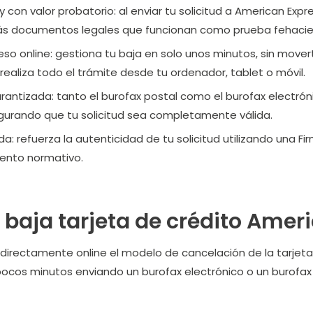
 con valor probatorio:
al enviar tu solicitud a American Exp
rás documentos legales que funcionan como prueba fehacie
so online:
gestiona tu baja en solo unos minutos, sin movert
 realiza todo el trámite desde tu ordenador, tablet o móvil.
arantizada:
tanto el burofax postal como el burofax electrón
egurando que tu solicitud sea completamente válida.
da:
refuerza la autenticidad de tu solicitud utilizando una Fi
ento normativo.
baja tarjeta de crédito Amer
a directamente online el modelo de cancelación de la tarjet
 pocos minutos enviando un burofax electrónico o un burofax 