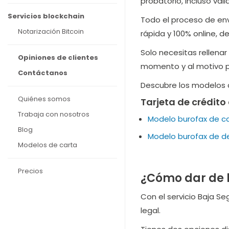
probatorio, incluso váli
Servicios blockchain
Todo el proceso de env
Notarización Bitcoin
rápida y 100% online, d
Solo necesitas rellenar
Opiniones de clientes
momento y al motivo po
Contáctanos
Descubre los modelos d
Quiénes somos
Tarjeta de crédito
Trabaja con nosotros
Modelo burofax de ca
Blog
Modelo burofax de de
Modelos de carta
Precios
¿Cómo dar de b
Con el servicio Baja S
legal.