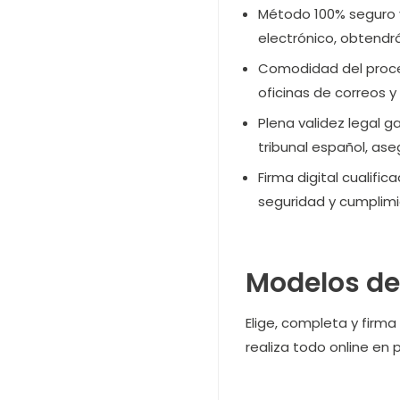
Método 100% seguro y
electrónico, obtend
Comodidad del proce
oficinas de correos y
Plena validez legal g
tribunal español, as
Firma digital cualifica
seguridad y cumplimi
Modelos de 
Elige, completa y firm
realiza todo online en