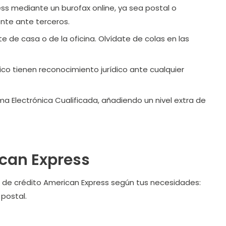
ress mediante un burofax online, ya sea postal o
nte ante terceros.
e de casa o de la oficina. Olvídate de colas en las
ico tienen reconocimiento jurídico ante cualquier
rma Electrónica Cualificada, añadiendo un nivel extra de
ican Express
a de crédito American Express según tus necesidades:
postal.