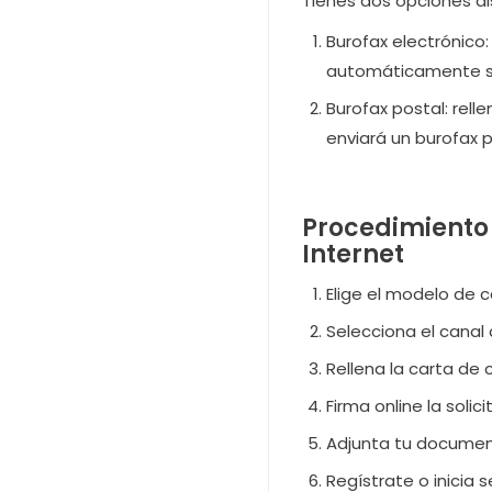
Tienes dos opciones di
Burofax electrónico:
automáticamente se 
Burofax postal: rell
enviará un burofax p
Procedimiento 
Internet
Elige el modelo de 
Selecciona el canal 
Rellena la carta de 
Firma online la solic
Adjunta tu document
Regístrate o inicia 