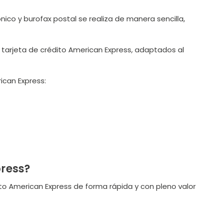
ico y burofax postal se realiza de manera sencilla,
la tarjeta de crédito American Express, adaptados al
ican Express:
press?
ito American Express de forma rápida y con pleno valor