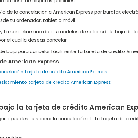
do en caso de disputas judiciales.
ío de la cancelación a American Express por burofax electrón
esde tu ordenador, tablet o móvil.
 y firmar online uno de los modelos de solicitud de baja de 
r el cual la deseas cancelar.
e baja para cancelar fácilmente tu tarjeta de crédito Amer
 de American Express
ncelación tarjeta de crédito American Express
sistimiento tarjeta de crédito American Express
aja la tarjeta de crédito American Ex
egura, puedes gestionar la cancelación de tu tarjeta de créd