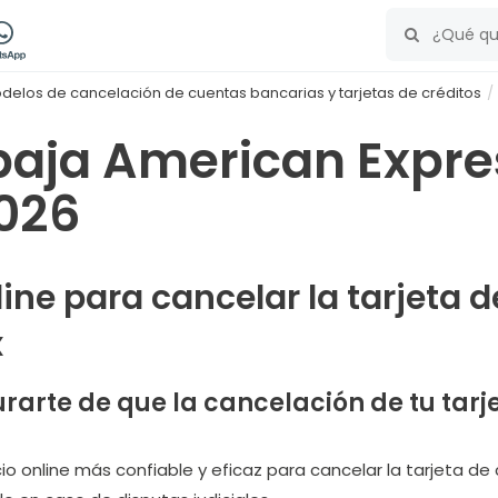
delos de cancelación de cuentas bancarias y tarjetas de créditos
baja American Expre
026
line para cancelar la tarjeta 
x
rarte de que la cancelación de tu tarj
cio online más confiable y eficaz para cancelar la tarjeta de