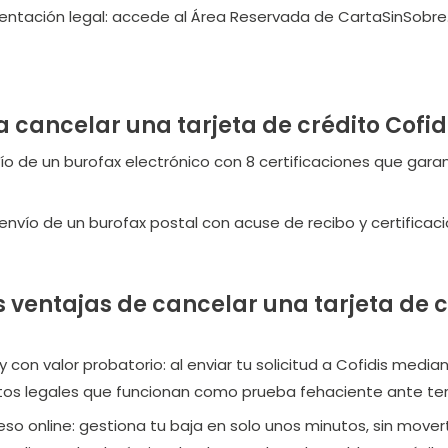
tación legal: accede al Área Reservada de CartaSinSobre.c
 cancelar una tarjeta de crédito Cofidi
vío de un burofax electrónico con 8 certificaciones que gara
envío de un burofax postal con acuse de recibo y certificaci
s ventajas de cancelar una tarjeta de 
 con valor probatorio:
al enviar tu solicitud a Cofidis media
s legales que funcionan como prueba fehaciente ante ter
so online:
gestiona tu baja en solo unos minutos, sin movert