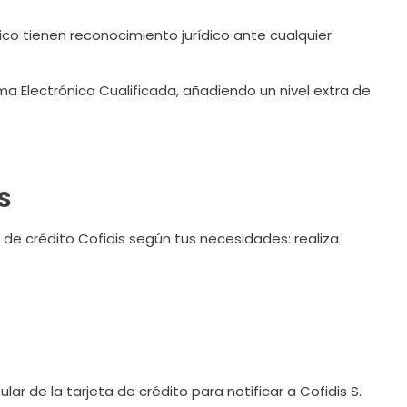
ico tienen reconocimiento jurídico ante cualquier
rma Electrónica Cualificada, añadiendo un nivel extra de
s
 de crédito Cofidis según tus necesidades: realiza
lar de la tarjeta de crédito para notificar a Cofidis S.