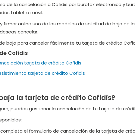
o de la cancelación a Cofidis por burofax electrónico y buro
dor, tablet o móvil.
 y firmar online uno de los modelos de solicitud de baja de 
a deseas cancelar.
e baja para cancelar fácilmente tu tarjeta de crédito Cofid
 de Cofidis
ncelación tarjeta de crédito Cofidis
sistimiento tarjeta de crédito Cofidis
aja la tarjeta de crédito Cofidis?
gura, puedes gestionar la cancelación de tu tarjeta de crédit
sponibles:
: completa el formulario de cancelación de la tarjeta de cr