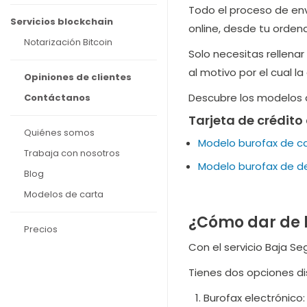
Todo el proceso de enví
Servicios blockchain
online, desde tu ordena
Notarización Bitcoin
Solo necesitas rellenar
al motivo por el cual l
Opiniones de clientes
Descubre los modelos d
Contáctanos
Tarjeta de crédito
Quiénes somos
Modelo burofax de ca
Trabaja con nosotros
Modelo burofax de de
Blog
Modelos de carta
¿Cómo dar de b
Precios
Con el servicio Baja Se
Tienes dos opciones di
Burofax electrónico