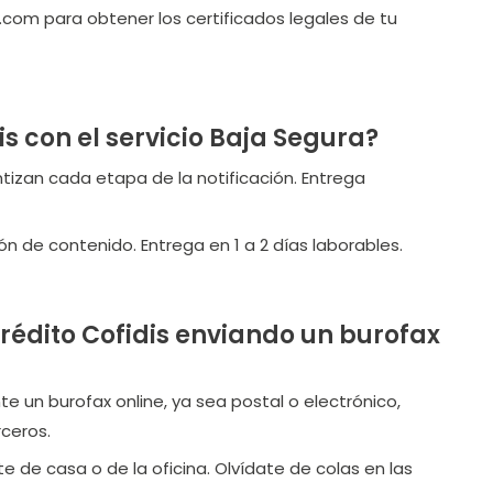
om para obtener los certificados legales de tu
s con el servicio Baja Segura?
ntizan cada etapa de la notificación. Entrega
ón de contenido. Entrega en 1 a 2 días laborables.
crédito Cofidis enviando un burofax
nte un burofax online, ya sea postal o electrónico,
ceros.
e de casa o de la oficina. Olvídate de colas en las