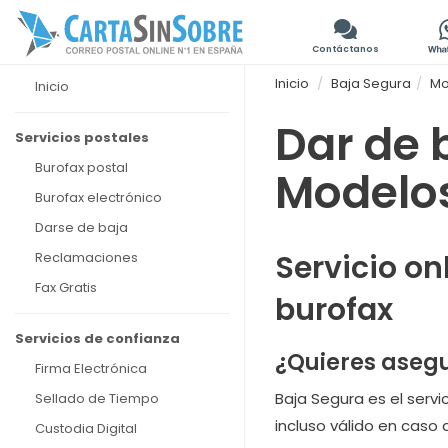
Contáctanos
Inicio
Baja Segura
Mo
Inicio
Dar de b
Servicios postales
Burofax postal
Modelos
Burofax electrónico
Darse de baja
Servicio on
Reclamaciones
Fax Gratis
burofax
Servicios de confianza
¿Quieres asegu
Firma Electrónica
Baja Segura es el servi
Sellado de Tiempo
incluso válido en caso d
Custodia Digital