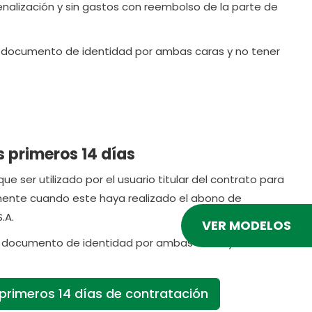
enalización y sin gastos con reembolso de la parte de
el documento de identidad por ambas caras y no tener
s primeros 14 días
ue ser utilizado por el usuario titular del contrato para
camente cuando este haya realizado el abono de
.A.
VER MODELOS
l documento de identidad por ambas caras y no tener
s primeros 14 días de contratación