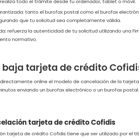
 realiza todo el trámite desde tu ordenador, tablet o móvil.
arantizada:
tanto el burofax postal como el burofax electrón
egurando que tu solicitud sea completamente válida.
da:
refuerza la autenticidad de tu solicitud utilizando una Fi
ento normativo.
baja tarjeta de crédito Cofidi
a directamente online el modelo de cancelación de la tarjeta
inutos enviando un burofax electrónico o un burofax postal.
lación tarjeta de crédito Cofidis
 tarjeta de crédito Cofidis tiene que ser utilizado por el titu