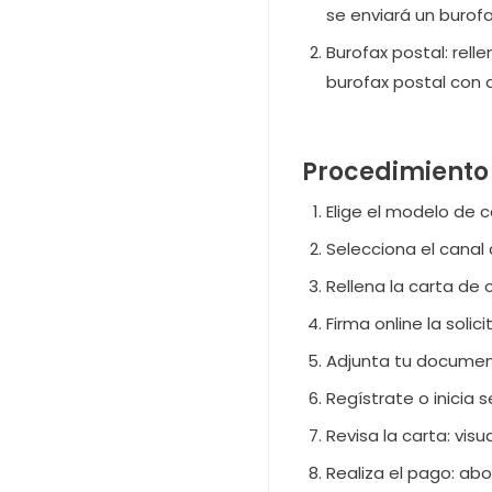
se enviará un burofa
Burofax postal: rell
burofax postal con a
Procedimiento o
Elige el modelo de c
Selecciona el canal 
Rellena la carta de 
Firma online la solic
Adjunta tu document
Regístrate o inicia 
Revisa la carta: visu
Realiza el pago: abo