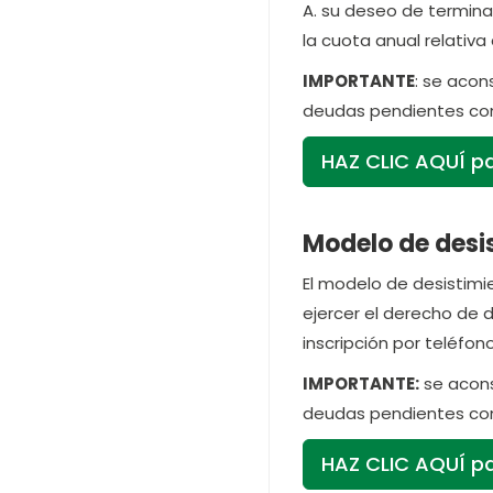
A. su deseo de termina
la cuota anual relativa
IMPORTANTE
: se acon
deudas pendientes con
HAZ CLIC AQUÍ pa
Modelo de desis
El modelo de desistimie
ejercer el derecho de 
inscripción por teléfono
IMPORTANTE:
se acons
deudas pendientes con
HAZ CLIC AQUÍ par