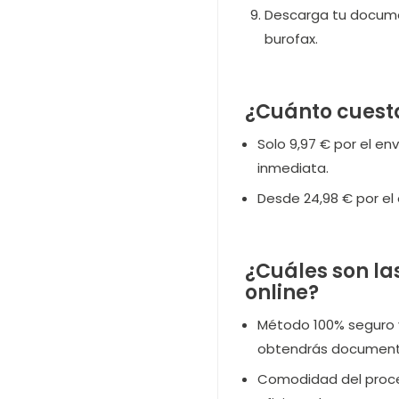
Descarga tu documen
burofax.
¿Cuánto cuesta
Solo 9,97 € por el en
inmediata.
Desde 24,98 € por el 
¿Cuáles son la
online?
Método 100% seguro y
obtendrás documento
Comodidad del proce