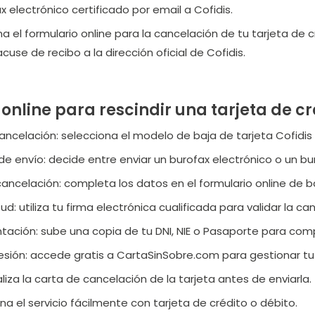
x electrónico certificado por email a Cofidis.
ena el formulario online para la cancelación de tu tarjeta d
cuse de recibo a la dirección oficial de Cofidis.
nline para rescindir una tarjeta de cré
ancelación: selecciona el modelo de baja de tarjeta Cofidis
de envío: decide entre enviar un burofax electrónico o un b
cancelación: completa los datos en el formulario online de ba
itud: utiliza tu firma electrónica cualificada para validar la ca
ación: sube una copia de tu DNI, NIE o Pasaporte para comp
sesión: accede gratis a CartaSinSobre.com para gestionar tu 
aliza la carta de cancelación de la tarjeta antes de enviarla.
na el servicio fácilmente con tarjeta de crédito o débito.