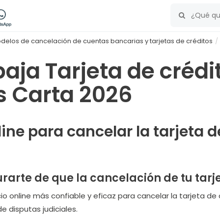
delos de cancelación de cuentas bancarias y tarjetas de créditos
aja Tarjeta de crédit
 Carta 2026
line para cancelar la tarjeta d
rarte de que la cancelación de tu tarje
cio online más confiable y eficaz para cancelar la tarjeta de 
e disputas judiciales.