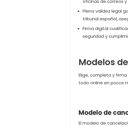
oficinas de correos y
Plena validez legal g
tribunal español, as
Firma digital cualifica
seguridad y cumplimi
Modelos de 
Elige, completa y firm
todo online en pocos m
Modelo de cance
El modelo de cancelación