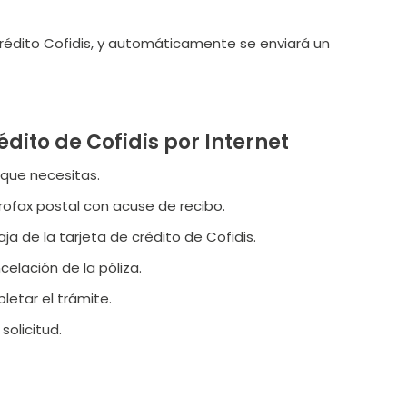
e crédito Cofidis, y automáticamente se enviará un
dito de Cofidis por Internet
 que necesitas.
urofax postal con acuse de recibo.
ja de la tarjeta de crédito de Cofidis.
ncelación de la póliza.
letar el trámite.
solicitud.