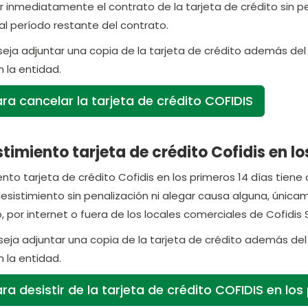
r inmediatamente el contrato de la tarjeta de crédito sin p
 al período restante del contrato.
seja adjuntar una copia de la tarjeta de crédito además d
 la entidad.
ra cancelar la tarjeta de crédito COFIDIS
timiento tarjeta de crédito Cofidis en lo
nto tarjeta de crédito Cofidis en los primeros 14 días tiene q
desistimiento sin penalización ni alegar causa alguna, úni
, por internet o fuera de los locales comerciales de Cofidis S
eja adjuntar una copia de la tarjeta de crédito además de
 la entidad.
a desistir de la tarjeta de crédito COFIDIS en lo