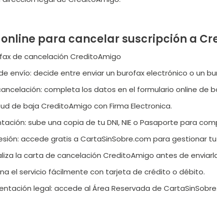
online para cancelar suscripción a C
ofax de cancelación CreditoAmigo
de envío: decide entre enviar un burofax electrónico o un b
cancelación: completa los datos en el formulario online de 
citud de baja CreditoAmigo con Firma Electronica.
ación: sube una copia de tu DNI, NIE o Pasaporte para comp
sesión: accede gratis a CartaSinSobre.com para gestionar tu 
ualiza la carta de cancelación CreditoAmigo antes de enviarla
na el servicio fácilmente con tarjeta de crédito o débito.
tación legal: accede al Área Reservada de CartaSinSobre.c