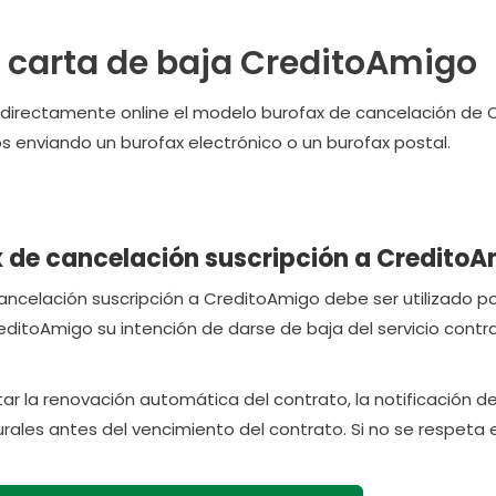
 carta de baja CreditoAmigo
a directamente online el modelo burofax de cancelación de
s enviando un burofax electrónico o un burofax postal.
 de cancelación suscripción a Credito
ncelación suscripción a CreditoAmigo debe ser utilizado por 
itoAmigo su intención de darse de baja del servicio contr
itar la renovación automática del contrato, la notificación 
rales antes del vencimiento del contrato. Si no se respeta