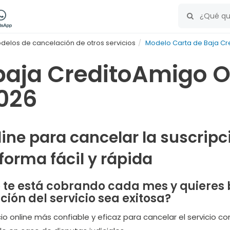
delos de cancelación de otros servicios
Modelo Carta de Baja C
baja CreditoAmigo O
026
line para cancelar la suscrip
forma fácil y rápida
te está cobrando cada mes y quieres 
ión del servicio sea exitosa?
cio online más confiable y eficaz para cancelar el servicio 