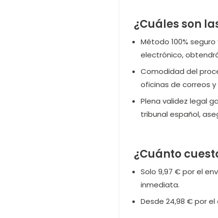
¿Cuáles son la
Método 100% seguro y 
electrónico, obtend
Comodidad del proceso
oficinas de correos y
Plena validez legal g
tribunal español, as
¿Cuánto cuest
Solo 9,97 € por el en
inmediata.
Desde 24,98 € por el 