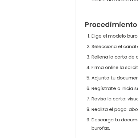
Procedimiento 
Elige el modelo bur
Selecciona el canal 
Rellena la carta de 
Firma online la soli
Adjunta tu document
Regístrate o inicia 
Revisa la carta: vis
Realiza el pago: abo
Descarga tu documen
burofax.