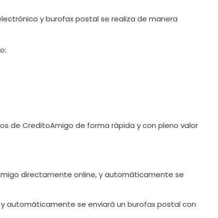
electrónico y burofax postal se realiza de manera
o:
cios de CreditoAmigo de forma rápida y con pleno valor
toAmigo directamente online, y automáticamente se
go, y automáticamente se enviará un burofax postal con