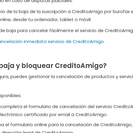
do en caso de disputas judiciales.
ío de la baja de la suscripción a CreditoAmigo por burofax 
online, desde tu ordenador, tablet o móvil.
e baja para cancelar fácilmente el servicio de CreditoAmig
ancelación inmediata servicio de CreditoAmigo
baja y bloquear CreditoAmigo?
egura, puedes gestionar la cancelación de productos y servi
sponibles:
: completa el formulario de cancelación del servicio Credi
lectrónico certificado por email a CreditoAmigo.
lena el formulario online para la cancelación de CreditoAmi
 dirección legal de CreditoAmigo.