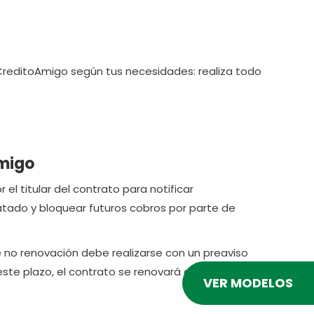
 CreditoAmigo según tus necesidades: realiza todo
Amigo
el titular del contrato para notificar
atado y bloquear futuros cobros por parte de
de no renovación debe realizarse con un preaviso
 este plazo, el contrato se renovará automáticamente
VER MODELOS