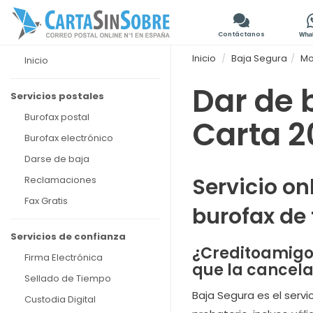
Contáctanos
Inicio
Baja Segura
Mo
Inicio
Dar de 
Servicios postales
Burofax postal
Carta 2
Burofax electrónico
Darse de baja
Servicio on
Reclamaciones
Fax Gratis
burofax de 
Servicios de confianza
¿Creditoamigo 
Firma Electrónica
que la cancelac
Sellado de Tiempo
Baja Segura es el servi
Custodia Digital