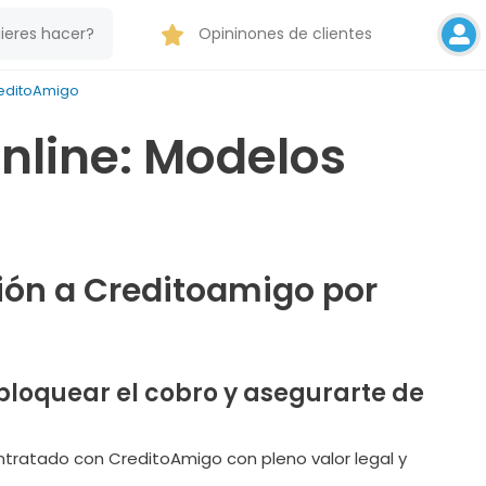
Opininones de clientes
reditoAmigo
nline: Modelos
ción a Creditoamigo por
bloquear el cobro y asegurarte de
contratado con CreditoAmigo con pleno valor legal y