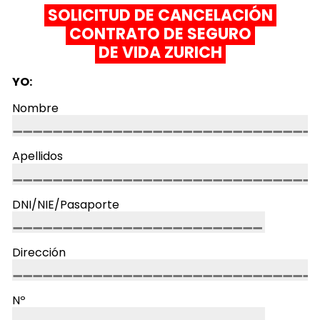
SOLICITUD DE CANCELACIÓN
CONTRATO DE
SEGURO
DE VIDA ZURICH
YO:
Nombre
Apellidos
DNI/NIE/Pasaporte
Dirección
Nº