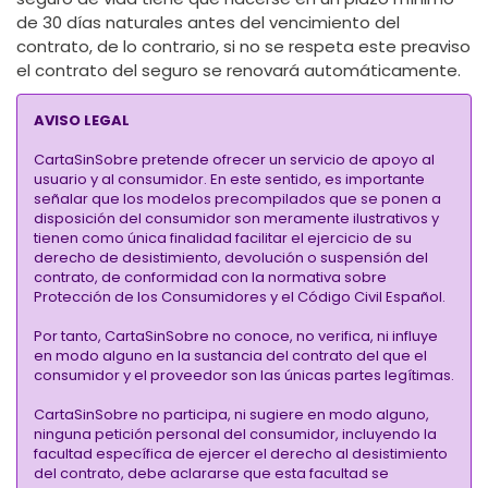
de 30 días naturales antes del vencimiento del
contrato, de lo contrario, si no se respeta este preaviso
el contrato del seguro se renovará automáticamente.
AVISO LEGAL
CartaSinSobre pretende ofrecer un servicio de apoyo al
usuario y al consumidor. En este sentido, es importante
señalar que los modelos precompilados que se ponen a
disposición del consumidor son meramente ilustrativos y
tienen como única finalidad facilitar el ejercicio de su
derecho de desistimiento, devolución o suspensión del
contrato, de conformidad con la normativa sobre
Protección de los Consumidores y el Código Civil Español.
Por tanto, CartaSinSobre no conoce, no verifica, ni influye
en modo alguno en la sustancia del contrato del que el
consumidor y el proveedor son las únicas partes legítimas.
CartaSinSobre no participa, ni sugiere en modo alguno,
ninguna petición personal del consumidor, incluyendo la
facultad específica de ejercer el derecho al desistimiento
del contrato, debe aclararse que esta facultad se