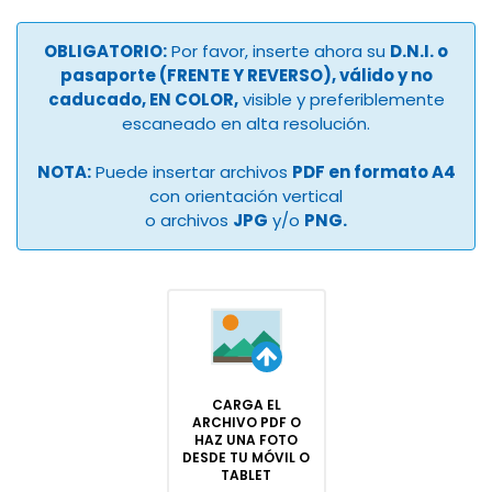
OBLIGATORIO:
Por favor, inserte ahora su
D.N.I. o
pasaporte (FRENTE Y REVERSO), válido y no
caducado, EN COLOR,
visible y preferiblemente
escaneado en alta resolución.
NOTA:
Puede insertar archivos
PDF en formato A4
con orientación vertical
o archivos
JPG
y/o
PNG.
CARGA EL
ARCHIVO PDF O
HAZ UNA FOTO
DESDE TU MÓVIL O
TABLET