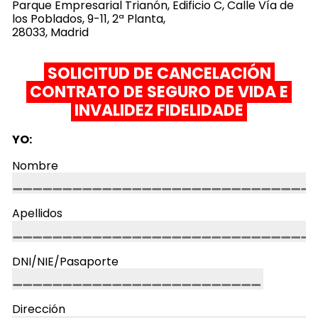
Parque Empresarial Trianón, Edificio C, Calle Vía de
los Poblados, 9-11, 2ª Planta,
28033, Madrid
SOLICITUD DE CANCELACIÓN
CONTRATO DE
SEGURO
DE VIDA E
INVALIDEZ FIDELIDADE
YO:
Nombre
Apellidos
DNI/NIE/Pasaporte
Dirección