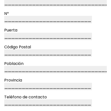
Nº
Puerta
Código Postal
Población
Provincia
Teléfono de contacto