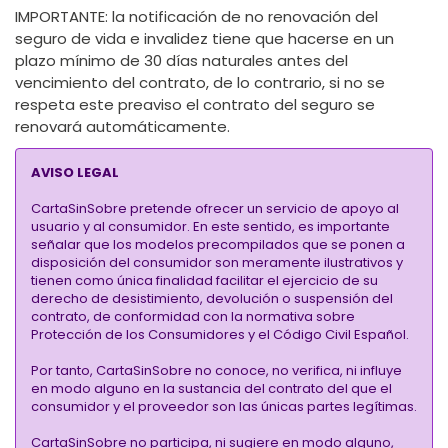
IMPORTANTE
: la notificación de no renovación del
seguro de vida e invalidez tiene que hacerse en un
plazo mínimo de 30 días naturales antes del
vencimiento del contrato, de lo contrario, si no se
respeta este preaviso el contrato del seguro se
renovará automáticamente.
AVISO LEGAL
CartaSinSobre pretende ofrecer un servicio de apoyo al
usuario y al consumidor. En este sentido, es importante
señalar que los modelos precompilados que se ponen a
disposición del consumidor son meramente ilustrativos y
tienen como única finalidad facilitar el ejercicio de su
derecho de desistimiento, devolución o suspensión del
contrato, de conformidad con la normativa sobre
Protección de los Consumidores y el Código Civil Español.
Por tanto, CartaSinSobre no conoce, no verifica, ni influye
en modo alguno en la sustancia del contrato del que el
consumidor y el proveedor son las únicas partes legítimas.
CartaSinSobre no participa, ni sugiere en modo alguno,