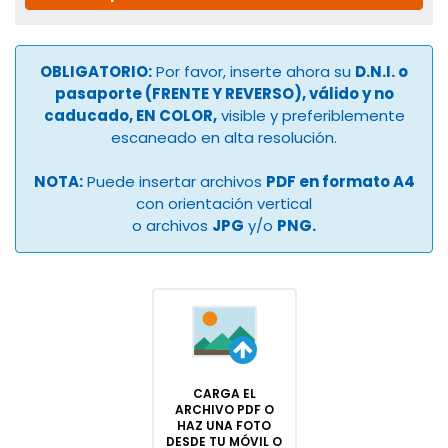
OBLIGATORIO:
Por favor, inserte ahora su
D.N.I. o
pasaporte (FRENTE Y REVERSO), válido y no
caducado, EN COLOR,
visible y preferiblemente
escaneado en alta resolución.
NOTA:
Puede insertar archivos
PDF en formato A4
con orientación vertical
o archivos
JPG
y/o
PNG.
CARGA EL
ARCHIVO PDF O
HAZ UNA FOTO
DESDE TU MÓVIL O