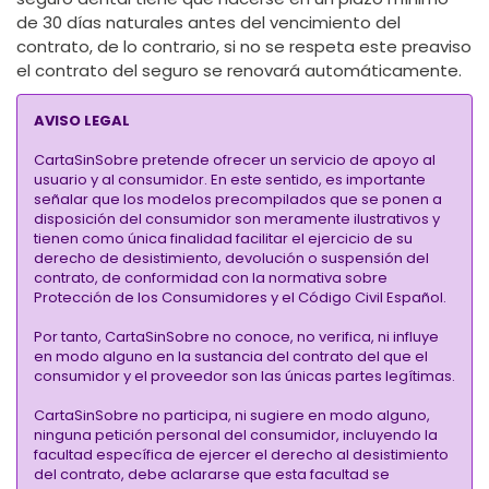
de 30 días naturales antes del vencimiento del
contrato, de lo contrario, si no se respeta este preaviso
el contrato del seguro se renovará automáticamente.
AVISO LEGAL
CartaSinSobre pretende ofrecer un servicio de apoyo al
usuario y al consumidor. En este sentido, es importante
señalar que los modelos precompilados que se ponen a
disposición del consumidor son meramente ilustrativos y
tienen como única finalidad facilitar el ejercicio de su
derecho de desistimiento, devolución o suspensión del
contrato, de conformidad con la normativa sobre
Protección de los Consumidores y el Código Civil Español.
Por tanto, CartaSinSobre no conoce, no verifica, ni influye
en modo alguno en la sustancia del contrato del que el
consumidor y el proveedor son las únicas partes legítimas.
CartaSinSobre no participa, ni sugiere en modo alguno,
ninguna petición personal del consumidor, incluyendo la
facultad específica de ejercer el derecho al desistimiento
del contrato, debe aclararse que esta facultad se