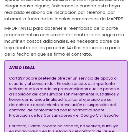
alegar causa alguna, únicamente cuando este haya
realizado el abono de inscripción por teléfono, por
internet o fuera de los locales comerciales de MAPFRE.
IMPORTANTE:
para obtener el reembolso de la parte
proporcional no consumida del contrato de seguro sin
incurrir en costos adicionales, es necesario darse de
baja dentro de los primeros 14 días naturales a partir
de la fecha en que se firmó el contrato.
AVISO LEGAL
CartaSinSobre pretende ofrecer un servicio de apoyo al
usuario y al consumidor. En este sentido, es importante
señalar que los modelos precompilados que se ponen a
disposición del consumidor son meramente ilustrativos y
tienen como única finalidad facilitar el ejercicio de su
derecho de desistimiento, devolución o suspensión del
contrato, de conformidad con la normativa sobre
Protección de los Consumidores y el Código Civil Español.
Por tanto, CartaSinSobre no conoce, no verifica, ni influye
en modo alguno en la sustancia del contrato del que el