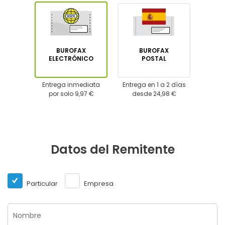
BUROFAX
BUROFAX
ELECTRÓNICO
POSTAL
Entrega inmediata
Entrega en 1 a 2 días
por solo 9,97 €
desde 24,98 €
Datos del Remitente
Particular
Empresa