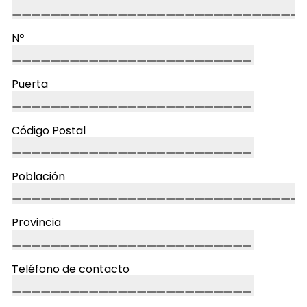
Nº
Puerta
Código Postal
Población
Provincia
Teléfono de contacto