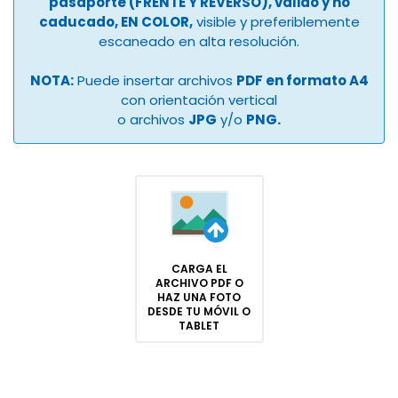
pasaporte (FRENTE Y REVERSO), válido y no
caducado, EN COLOR,
visible y preferiblemente
escaneado en alta resolución.
NOTA:
Puede insertar archivos
PDF en formato A4
con orientación vertical
o archivos
JPG
y/o
PNG.
CARGA EL
ARCHIVO PDF O
HAZ UNA FOTO
DESDE TU MÓVIL O
TABLET