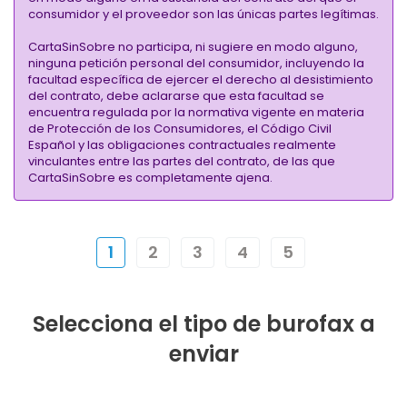
consumidor y el proveedor son las únicas partes legítimas.
CartaSinSobre no participa, ni sugiere en modo alguno,
ninguna petición personal del consumidor, incluyendo la
facultad específica de ejercer el derecho al desistimiento
del contrato, debe aclararse que esta facultad se
encuentra regulada por la normativa vigente en materia
de Protección de los Consumidores, el Código Civil
Español y las obligaciones contractuales realmente
vinculantes entre las partes del contrato, de las que
CartaSinSobre es completamente ajena.
1
2
3
4
5
Selecciona el tipo de burofax a
enviar