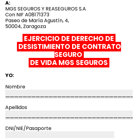
A:
MGS SEGUROS Y REASEGUROS S.A
Con NIF A08171373
Paseo de María Agustín, 4,
50004, Zaragoza
EJERCICIO DE DERECHO DE
DESISTIMIENTO DE CONTRATO
SEGURO
DE VIDA MGS SEGUROS
YO:
Nombre
Apellidos
DNI/NIE/Pasaporte