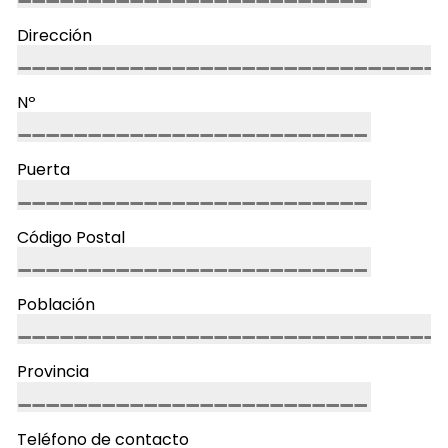
Dirección
Nº
Puerta
Código Postal
Población
Provincia
Teléfono de contacto