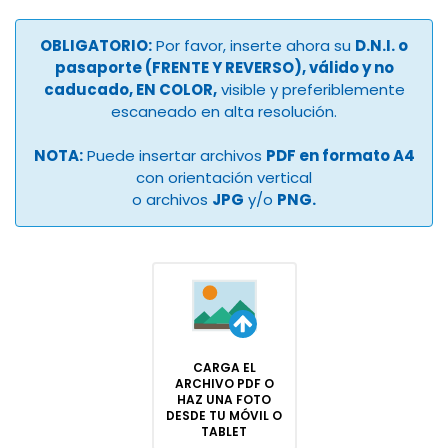
OBLIGATORIO:
Por favor, inserte ahora su
D.N.I. o
pasaporte (FRENTE Y REVERSO), válido y no
caducado, EN COLOR,
visible y preferiblemente
escaneado en alta resolución.
NOTA:
Puede insertar archivos
PDF en formato A4
con orientación vertical
o archivos
JPG
y/o
PNG.
CARGA EL
ARCHIVO PDF O
HAZ UNA FOTO
DESDE TU MÓVIL O
TABLET