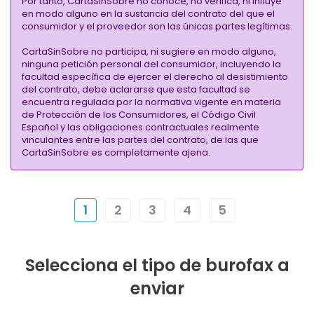
Por tanto, CartaSinSobre no conoce, no verifica, ni influye
en modo alguno en la sustancia del contrato del que el
consumidor y el proveedor son las únicas partes legítimas.
CartaSinSobre no participa, ni sugiere en modo alguno,
ninguna petición personal del consumidor, incluyendo la
facultad específica de ejercer el derecho al desistimiento
del contrato, debe aclararse que esta facultad se
encuentra regulada por la normativa vigente en materia
de Protección de los Consumidores, el Código Civil
Español y las obligaciones contractuales realmente
vinculantes entre las partes del contrato, de las que
CartaSinSobre es completamente ajena.
1
2
3
4
5
Selecciona el tipo de burofax a
enviar