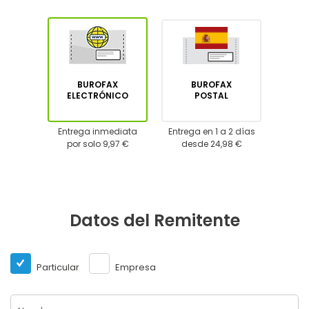
BUROFAX
BUROFAX
ELECTRÓNICO
POSTAL
Entrega inmediata
Entrega en 1 a 2 días
por solo 9,97 €
desde 24,98 €
Datos del Remitente
Particular
Empresa