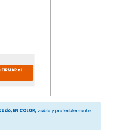
 FIRMAR el
ucado, EN COLOR,
visible y preferiblemente