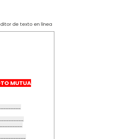
itor de texto en línea
OTO MUTUA