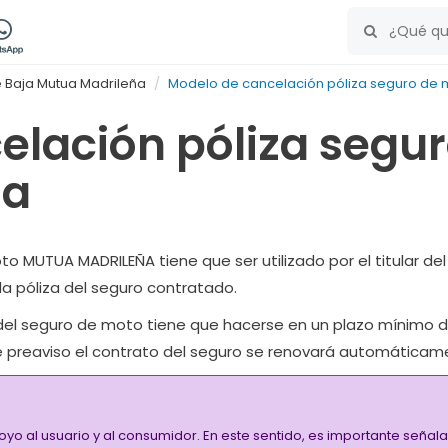
 Baja Mutua Madrileña
Modelo de cancelación póliza seguro de 
elación póliza segu
ña
to MUTUA MADRILEÑA tiene que ser utilizado por el titular d
a póliza del seguro contratado.
n del seguro de moto tiene que hacerse en un plazo mínimo d
ste preaviso el contrato del seguro se renovará automáticam
oyo al usuario y al consumidor. En este sentido, es importante señ