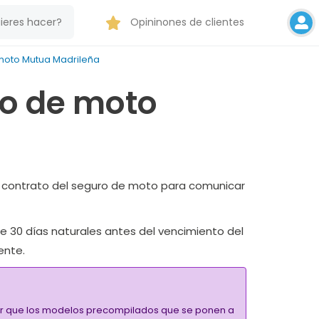
Opininones de clientes
moto Mutua Madrileña
ro de moto
el contrato del seguro de moto para comunicar
e 30 días naturales antes del vencimiento del
ente.
alar que los modelos precompilados que se ponen a