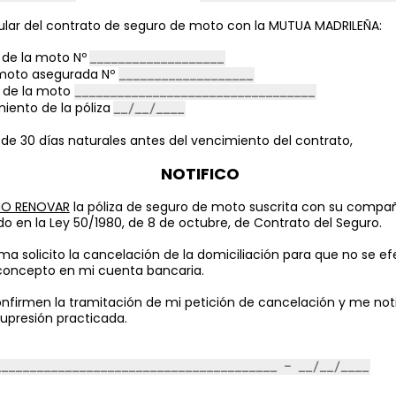
tular del contrato de seguro de moto con la MUTUA MADRILEÑA:
 de la moto Nº
 moto
asegurada Nº
 de la moto
iento de la póliza
de 30 días naturales antes del vencimiento del contrato,
NOTIFICO
NO RENOVAR
la póliza de seguro de moto suscrita con su compa
do en la Ley 50/1980, de 8 de octubre, de Contrato del Seguro.
ma solicito la cancelación de la domiciliación para que no se 
concepto en mi cuenta bancaria.
nfirmen la tramitación de mi petición de cancelación y me noti
supresión practicada.