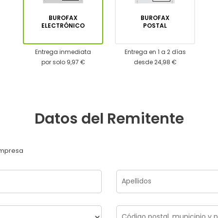
BUROFAX
BUROFAX
ELECTRÓNICO
POSTAL
Entrega inmediata
Entrega en 1 a 2 días
por solo 9,97 €
desde 24,98 €
Datos del Remitente
mpresa