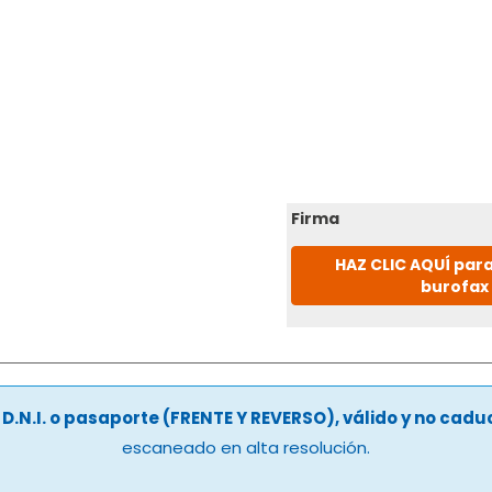
Firma
HAZ CLIC AQUÍ para
burofax
u
D.N.I. o pasaporte (FRENTE Y REVERSO), válido y no cad
escaneado en alta resolución.