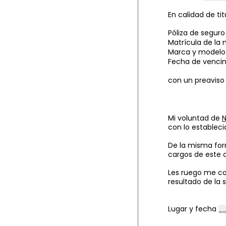
En calidad de ti
Póliza de seguro
Matrícula de la
Marca y modelo
Fecha de vencim
con un preaviso 
Mi voluntad de
con lo estableci
De la misma for
cargos de este 
Les ruego me co
resultado de la 
Lugar y fecha