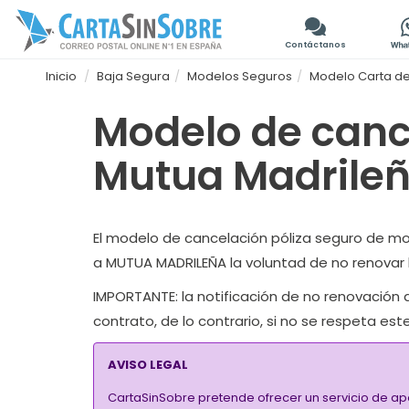
Contáctanos
Inicio
Baja Segura
Modelos Seguros
Modelo Carta de
Modelo de canc
Mutua Madrile
El modelo de cancelación póliza seguro de mo
a MUTUA MADRILEÑA la voluntad de no renovar l
IMPORTANTE
: la notificación de no renovació
contrato, de lo contrario, si no se respeta e
AVISO LEGAL
CartaSinSobre pretende ofrecer un servicio de ap