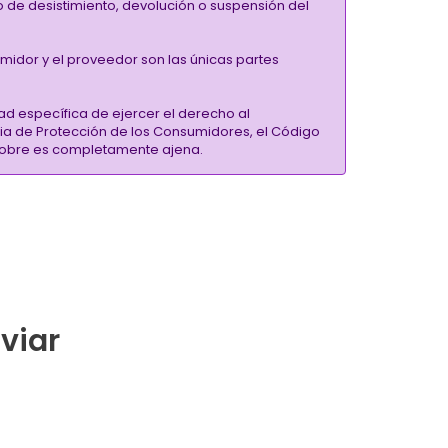
ho de desistimiento, devolución o suspensión del
umidor y el proveedor son las únicas partes
ad específica de ejercer el derecho al
ria de Protección de los Consumidores, el Código
inSobre es completamente ajena.
nviar