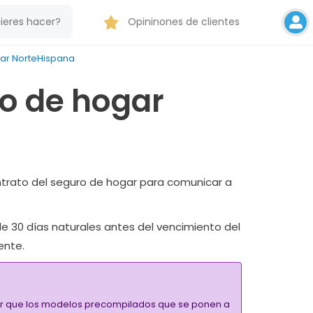
Opininones de clientes
gar NorteHispana
ro de hogar
ontrato del seguro de hogar para comunicar a
de 30 días naturales antes del vencimiento del
ente.
alar que los modelos precompilados que se ponen a