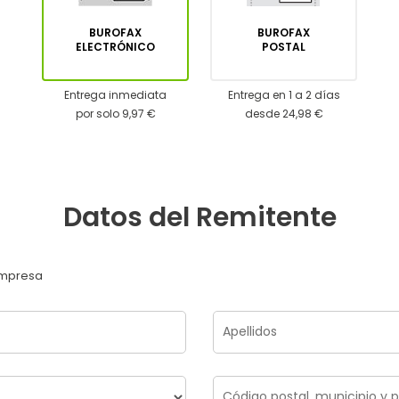
BUROFAX
BUROFAX
ELECTRÓNICO
POSTAL
Entrega inmediata
Entrega en 1 a 2 días
por solo 9,97 €
desde 24,98 €
Datos del Remitente
mpresa