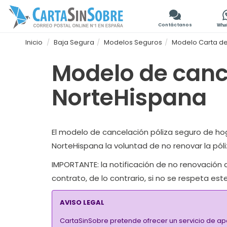
Contáctanos
Inicio
Baja Segura
Modelos Seguros
Modelo Carta de
Modelo de canc
NorteHispana
El modelo de cancelación póliza seguro de hog
NorteHispana la voluntad de no renovar la pól
IMPORTANTE
: la notificación de no renovació
contrato, de lo contrario, si no se respeta e
AVISO LEGAL
CartaSinSobre pretende ofrecer un servicio de ap