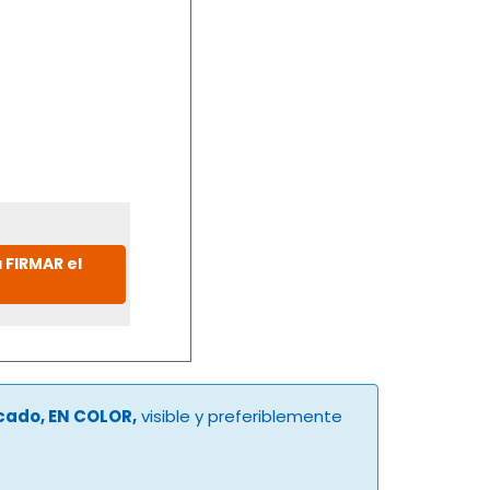
 FIRMAR el
ucado, EN COLOR,
visible y preferiblemente