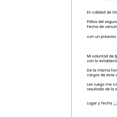
En calidad de t
Póliza del segur
Fecha de vencim
con un preaviso 
Mi voluntad de
con lo estableci
De la misma for
cargos de este 
Les ruego me co
resultado de la 
Lugar y fecha