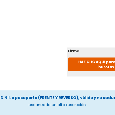
Firma
HAZ CLIC AQUÍ para
burofax
u
D.N.I. o pasaporte (FRENTE Y REVERSO), válido y no cad
escaneado en alta resolución.