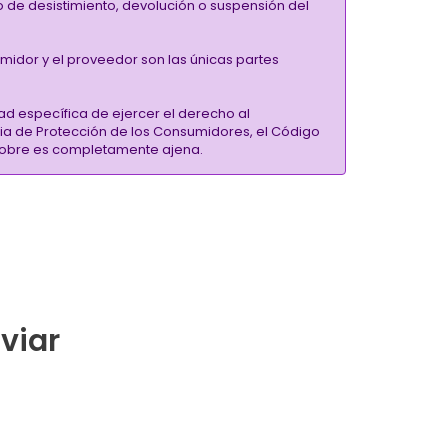
ho de desistimiento, devolución o suspensión del
umidor y el proveedor son las únicas partes
ad específica de ejercer el derecho al
ria de Protección de los Consumidores, el Código
inSobre es completamente ajena.
nviar