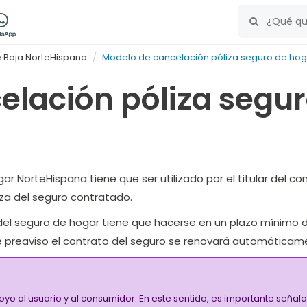
 Baja NorteHispana
Modelo de cancelación póliza seguro de ho
elación póliza segu
ar NorteHispana tiene que ser utilizado por el titular del c
iza del seguro contratado.
n del seguro de hogar tiene que hacerse en un plazo mínimo 
ste preaviso el contrato del seguro se renovará automáticam
oyo al usuario y al consumidor. En este sentido, es importante señ