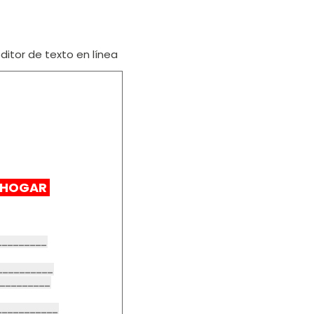
itor de texto en línea
E HOGAR