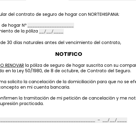
itular del contrato de seguro de hogar con NORTEHISPANA
:
o de hogar Nº
iento de la póliza
de 30 días naturales antes del vencimiento del contrato,
NOTIFICO
NO RENOVAR
la póliza de seguro de hogar suscrita con su compa
do en la Ley 50/1980, de 8 de octubre, de Contrato del Seguro.
ma solicito la cancelación de la domiciliación para que no se 
concepto en mi cuenta bancaria.
nfirmen la tramitación de mi petición de cancelación y me noti
supresión practicada.