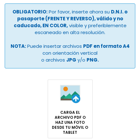
OBLIGATORIO:
Por favor, inserte ahora su
D.N.I. o
pasaporte (FRENTE Y REVERSO), válido y no
caducado, EN COLOR,
visible y preferiblemente
escaneado en alta resolución.
NOTA:
Puede insertar archivos
PDF en formato A4
con orientación vertical
o archivos
JPG
y/o
PNG.
CARGA EL
ARCHIVO PDF O
HAZ UNA FOTO
DESDE TU MÓVIL O
TABLET