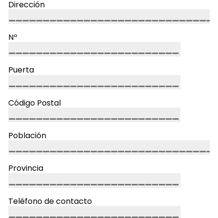
Dirección
Nº
Puerta
Código Postal
Población
Provincia
Teléfono de contacto