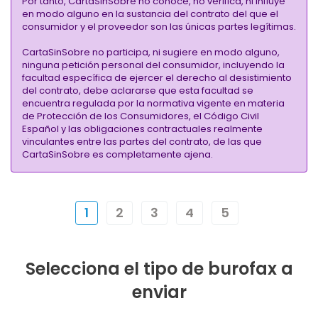
Por tanto, CartaSinSobre no conoce, no verifica, ni influye
en modo alguno en la sustancia del contrato del que el
consumidor y el proveedor son las únicas partes legítimas.
CartaSinSobre no participa, ni sugiere en modo alguno,
ninguna petición personal del consumidor, incluyendo la
facultad específica de ejercer el derecho al desistimiento
del contrato, debe aclararse que esta facultad se
encuentra regulada por la normativa vigente en materia
de Protección de los Consumidores, el Código Civil
Español y las obligaciones contractuales realmente
vinculantes entre las partes del contrato, de las que
CartaSinSobre es completamente ajena.
1
2
3
4
5
Selecciona el tipo de burofax a
enviar