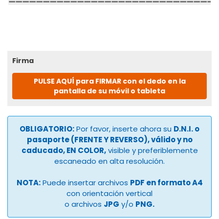
Firma
PULSE AQUÍ para FIRMAR con el dedo en la
pantalla de su móvil o tableta
OBLIGATORIO:
Por favor, inserte ahora su
D.N.I. o
pasaporte (FRENTE Y REVERSO), válido y no
caducado, EN COLOR,
visible y preferiblemente
escaneado en alta resolución.
NOTA:
Puede insertar archivos
PDF en formato A4
con orientación vertical
o archivos
JPG
y/o
PNG.