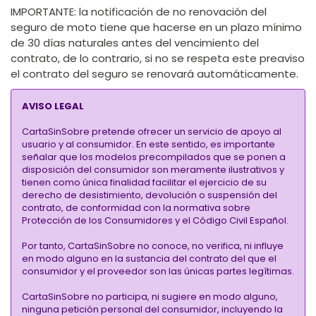
IMPORTANTE
: la notificación de no renovación del
seguro de moto tiene que hacerse en un plazo mínimo
de 30 días naturales antes del vencimiento del
contrato, de lo contrario, si no se respeta este preaviso
el contrato del seguro se renovará automáticamente.
AVISO LEGAL
CartaSinSobre pretende ofrecer un servicio de apoyo al
usuario y al consumidor. En este sentido, es importante
señalar que los modelos precompilados que se ponen a
disposición del consumidor son meramente ilustrativos y
tienen como única finalidad facilitar el ejercicio de su
derecho de desistimiento, devolución o suspensión del
contrato, de conformidad con la normativa sobre
Protección de los Consumidores y el Código Civil Español.
Por tanto, CartaSinSobre no conoce, no verifica, ni influye
en modo alguno en la sustancia del contrato del que el
consumidor y el proveedor son las únicas partes legítimas.
CartaSinSobre no participa, ni sugiere en modo alguno,
ninguna petición personal del consumidor, incluyendo la