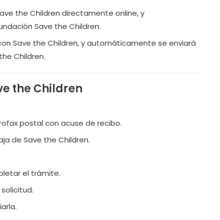
ave the Children directamente online, y
undación Save the Children.
ón con Save the Children, y automáticamente se enviará
the Children.
ve the Children
urofax postal con acuse de recibo.
aja de Save the Children.
letar el trámite.
solicitud.
arla.