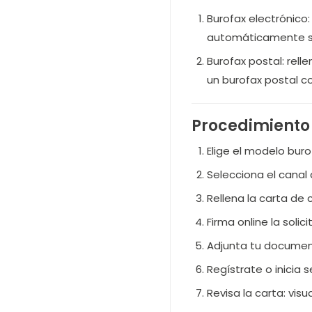
Burofax electrónico
automáticamente se 
Burofax postal: rell
un burofax postal co
Procedimiento 
Elige el modelo bur
Selecciona el canal 
Rellena la carta de 
Firma online la soli
Adjunta tu document
Regístrate o inicia 
Revisa la carta: vis