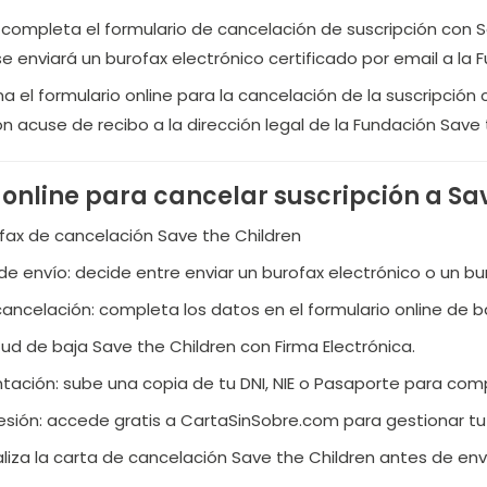
: completa el formulario de cancelación de suscripción con S
enviará un burofax electrónico certificado por email a la F
ena el formulario online para la cancelación de la suscripci
n acuse de recibo a la dirección legal de la Fundación Save 
online para cancelar suscripción a Sa
ofax de cancelación Save the Children
de envío: decide entre enviar un burofax electrónico o un b
cancelación: completa los datos en el formulario online de b
citud de baja Save the Children con Firma Electrónica.
ación: sube una copia de tu DNI, NIE o Pasaporte para comp
sesión: accede gratis a CartaSinSobre.com para gestionar tu 
ualiza la carta de cancelación Save the Children antes de envi