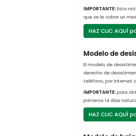
IMPORTANTE:
Esta not
que se le cobre un mes
HAZ CLIC AQUÍ pa
Modelo de desis
El modelo de desistimie
derecho de desistimien
teléfono, por internet 
IMPORTANTE:
para obte
primeros 14 días natura
HAZ CLIC AQUÍ par