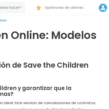
Opininones de clientes
ldren
en Online: Modelos
ción de Save the Children
ildren y garantizar que la
emas?
ión ideal. Este servicio de cancelaciones de contratos