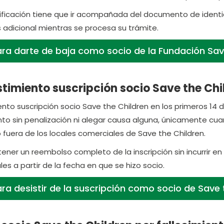
ificación tiene que ir acompañada del documento de identid
 adicional mientras se procesa su trámite.
ra darte de baja como socio de la Fundación Sav
timiento suscripción socio Save the Chil
nto suscripción socio Save the Children en los primeros 14 día
to sin penalización ni alegar causa alguna, únicamente cua
o fuera de los locales comerciales de Save the Children.
ner un reembolso completo de la inscripción sin incurrir en 
les a partir de la fecha en que se hizo socio.
a desistir de la suscripción como socio de Save 