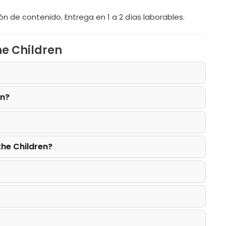
ón de contenido. Entrega en 1 a 2 días laborables.
he Children
en?
the Children?