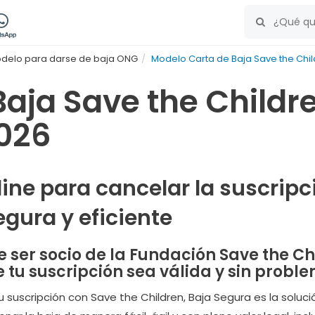
delo para darse de baja ONG
Modelo Carta de Baja Save the Chi
Baja Save the Childr
026
line para cancelar la suscrip
gura y eficiente
 ser socio de la Fundación Save the Ch
 tu suscripción sea válida y sin probl
u suscripción con Save the Children, Baja Segura es la soluc