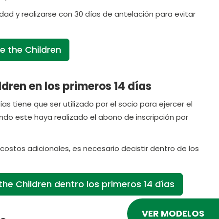
ad y realizarse con 30 días de antelación para evitar
e the Children
dren en los primeros 14 días
s tiene que ser utilizado por el socio para ejercer el
ndo este haya realizado el abono de inscripción por
costos adicionales, es necesario decistir dentro de los
the Children dentro los primeros 14 días
VER MODELOS