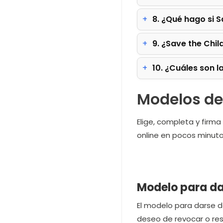
8. ¿Qué hago si 
9. ¿Save the Chil
10. ¿Cuáles son l
Modelos de 
Elige, completa y firm
online en pocos minuto
Modelo para da
El modelo para darse d
deseo de revocar o res