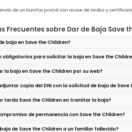
envío de un burofax postal con acuse de recibo y certificaci
s Frecuentes sobre Dar de Baja Save t
e baja en Save the Children?
 obligatorios para solicitar la baja en Save the Childr
r la baja en Save the Children por su web?
adjuntar copia del DNI con la solicitud de baja de Save 
o tarda Save the Children en tramitar la baja?
 compromiso de permanencia con Save the Children?
baja de Save the Children a un familiar fallecido?