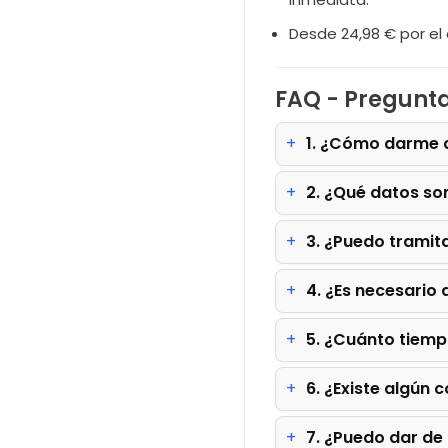
Desde 24,98 € por el 
FAQ - Pregunta
1. ¿Cómo darme d
2. ¿Qué datos son
3. ¿Puedo tramita
4. ¿Es necesario 
5. ¿Cuánto tiemp
6. ¿Existe algún
7. ¿Puedo dar de 