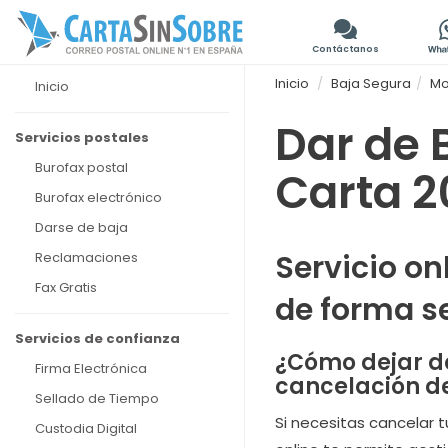
Contáctanos
Inicio
Baja Segura
Mo
Inicio
Dar de 
Servicios postales
Burofax postal
Carta 2
Burofax electrónico
Darse de baja
Servicio on
Reclamaciones
Fax Gratis
de forma se
Servicios de confianza
¿Cómo dejar de
Firma Electrónica
cancelación de
Sellado de Tiempo
Si necesitas cancelar t
Custodia Digital