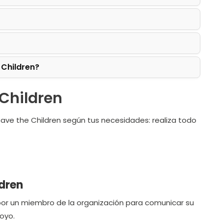
 Children?
 Children
Save the Children según tus necesidades: realiza todo
ldren
por un miembro de la organización para comunicar su
oyo.