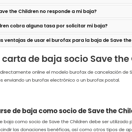
Save the Children no responde a mi baja?
dren cobra alguna tasa por solicitar mi baja?
as ventajas de usar el burofax para la baja de Save the
carta de baja socio Save the
a directamente online el modelo burofax de cancelación de 
s enviando un burofax electrónico o un burofax postal.
rse de baja como socio de Save the Chi
e baja como socio de Save the Children debe ser utilizado 
cindir las donaciones benéficas, así como otros tipos de ap