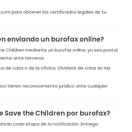
om para obtener los certificados legales de tu
en enviando un burofax online?
the Children mediante un burofax online, ya sea postal
iente ante terceros.
 de casa o de la oficina. Olvídate de colas en las
ico tienen reconocimiento jurídico ante cualquier
e Save the Children por burofax?
ntizan cada etapa de la notificación. Entrega