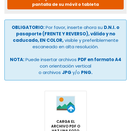
pantalla de su móvil o tableta
OBLIGATORIO:
Por favor, inserte ahora su
D.N.I. o
pasaporte (FRENTE Y REVERSO), válido y no
caducado, EN COLOR,
visible y preferiblemente
escaneado en alta resolución.
NOTA:
Puede insertar archivos
PDF en formato A4
con orientación vertical
o archivos
JPG
y/o
PNG.
CARGA EL
ARCHIVO PDF O
HAZ UNA FOTO