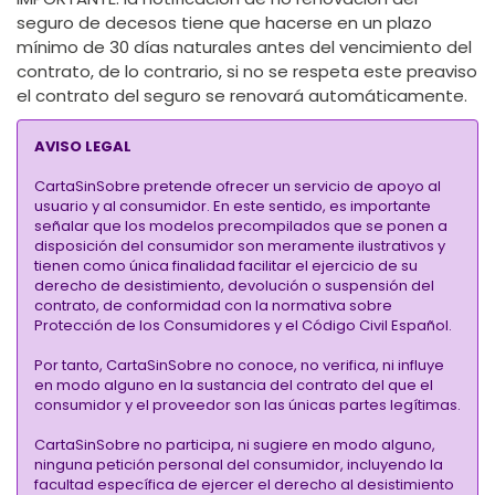
seguro de decesos tiene que hacerse en un plazo
mínimo de 30 días naturales antes del vencimiento del
contrato, de lo contrario, si no se respeta este preaviso
el contrato del seguro se renovará automáticamente.
AVISO LEGAL
CartaSinSobre pretende ofrecer un servicio de apoyo al
usuario y al consumidor. En este sentido, es importante
señalar que los modelos precompilados que se ponen a
disposición del consumidor son meramente ilustrativos y
tienen como única finalidad facilitar el ejercicio de su
derecho de desistimiento, devolución o suspensión del
contrato, de conformidad con la normativa sobre
Protección de los Consumidores y el Código Civil Español.
Por tanto, CartaSinSobre no conoce, no verifica, ni influye
en modo alguno en la sustancia del contrato del que el
consumidor y el proveedor son las únicas partes legítimas.
CartaSinSobre no participa, ni sugiere en modo alguno,
ninguna petición personal del consumidor, incluyendo la
facultad específica de ejercer el derecho al desistimiento