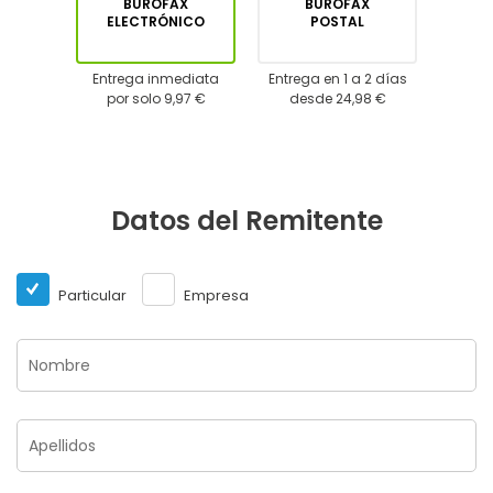
BUROFAX
BUROFAX
ELECTRÓNICO
POSTAL
Entrega inmediata
Entrega en 1 a 2 días
por solo 9,97 €
desde 24,98 €
Datos del Remitente
Particular
Empresa