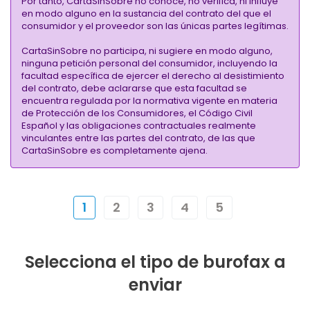
Por tanto, CartaSinSobre no conoce, no verifica, ni influye
en modo alguno en la sustancia del contrato del que el
consumidor y el proveedor son las únicas partes legítimas.
CartaSinSobre no participa, ni sugiere en modo alguno,
ninguna petición personal del consumidor, incluyendo la
facultad específica de ejercer el derecho al desistimiento
del contrato, debe aclararse que esta facultad se
encuentra regulada por la normativa vigente en materia
de Protección de los Consumidores, el Código Civil
Español y las obligaciones contractuales realmente
vinculantes entre las partes del contrato, de las que
CartaSinSobre es completamente ajena.
1
2
3
4
5
Selecciona el tipo de burofax a
enviar