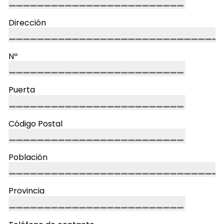
Dirección
Nº
Puerta
Código Postal
Población
Provincia