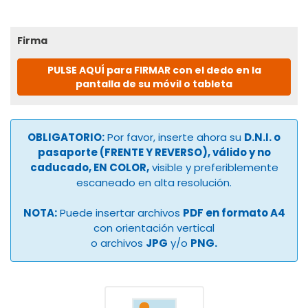
Firma
PULSE AQUÍ para FIRMAR con el dedo en la
pantalla de su móvil o tableta
OBLIGATORIO:
Por favor, inserte ahora su
D.N.I. o
pasaporte (FRENTE Y REVERSO), válido y no
caducado, EN COLOR,
visible y preferiblemente
escaneado en alta resolución.
NOTA:
Puede insertar archivos
PDF en formato A4
con orientación vertical
o archivos
JPG
y/o
PNG.