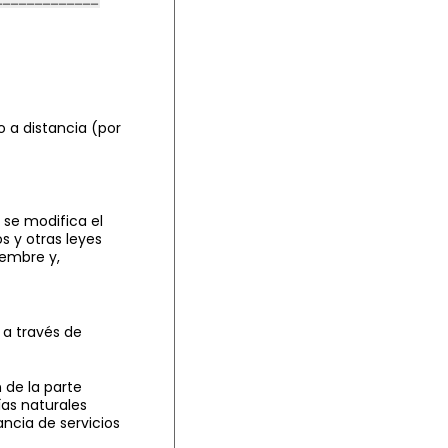
o a distancia (por
 se modifica el
s y otras leyes
iembre y,
 a través de
 de la parte
as naturales
tancia de servicios