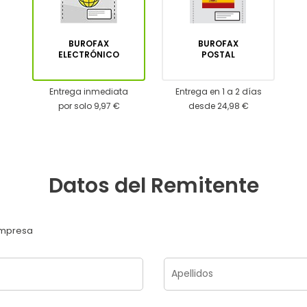
BUROFAX
BUROFAX
ELECTRÓNICO
POSTAL
Entrega inmediata
Entrega en 1 a 2 días
por solo 9,97 €
desde 24,98 €
Datos del Remitente
mpresa