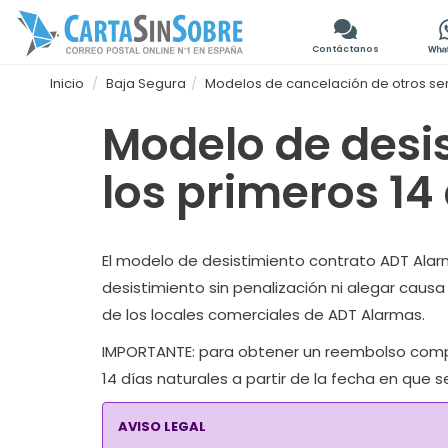
Contáctanos
Inicio
Baja Segura
Modelos de cancelación de otros ser
Modelo de desi
los primeros 14
El modelo de desistimiento contrato ADT Alarma
desistimiento sin penalización ni alegar caus
de los locales comerciales de ADT Alarmas.
IMPORTANTE:
para obtener un reembolso complet
14 días naturales a partir de la fecha en que s
AVISO LEGAL