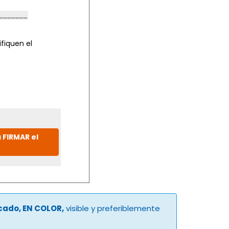
fiquen el
 FIRMAR el
ucado, EN COLOR,
visible y preferiblemente