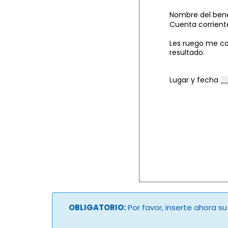
Nombre del bene
Cuenta corrient
Les ruego me co
resultado.
Lugar y fecha
OBLIGATORIO:
Por favor, inserte ahora s