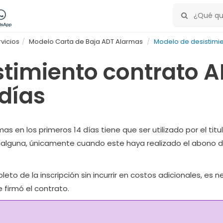
vicios
Modelo Carta de Baja ADT Alarmas
Modelo de desistimie
stimiento contrato 
 días
s en los primeros 14 días tiene que ser utilizado por el titu
a alguna, únicamente cuando este haya realizado el abono de 
o de la inscripción sin incurrir en costos adicionales, es 
e firmó el contrato.