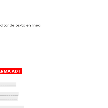
itor de texto en línea
ARMA ADT