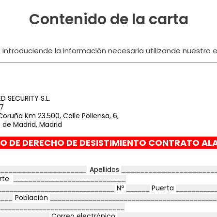
Contenido de la carta
ntroduciendo la información necesaria utilizando nuestro ed
 SECURITY S.L.
77
Coruña Km 23.500, Calle Pollensa, 6,
 de Madrid, Madrid
IO DE DERECHO DE DESISTIMIENTO CONTRATO AL
Apellidos
orte
Nº
Puerta
Población
Correo electrónico