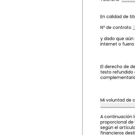
En calidad de ti
Nº de contrato
y dado que aún n
internet o fuera
El derecho de de
texto refundido 
complementarias,
Mi voluntad de 
A continuación l
proporcional de
según el artículo
financieros dest