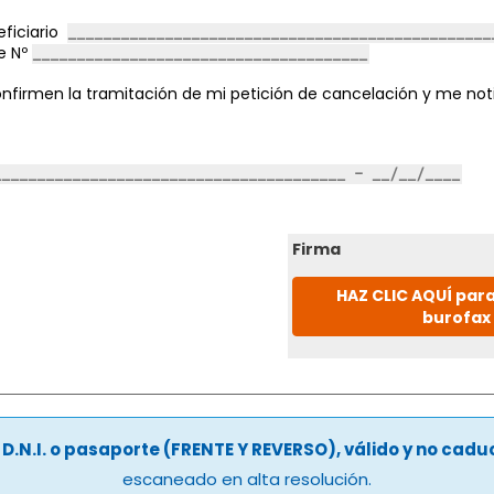
ficiario
e Nº
nfirmen la tramitación de mi petición de cancelación y me noti
Firma
HAZ CLIC AQUÍ para
burofax
u
D.N.I. o pasaporte (FRENTE Y REVERSO), válido y no cad
escaneado en alta resolución.