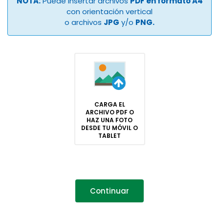
NOTA:
Puede insertar archivos
PDF en formato A4
con orientación vertical
o archivos
JPG
y/o
PNG.
CARGA EL
ARCHIVO PDF O
HAZ UNA FOTO
DESDE TU MÓVIL O
TABLET
Continuar