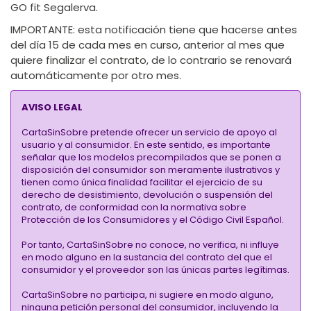
GO fit Segalerva.
IMPORTANTE:
esta notificación tiene que hacerse antes
del día 15 de cada mes en curso, anterior al mes que
quiere finalizar el contrato, de lo contrario se renovará
automáticamente por otro mes.
AVISO LEGAL
CartaSinSobre pretende ofrecer un servicio de apoyo al
usuario y al consumidor. En este sentido, es importante
señalar que los modelos precompilados que se ponen a
disposición del consumidor son meramente ilustrativos y
tienen como única finalidad facilitar el ejercicio de su
derecho de desistimiento, devolución o suspensión del
contrato, de conformidad con la normativa sobre
Protección de los Consumidores y el Código Civil Español.
Por tanto, CartaSinSobre no conoce, no verifica, ni influye
en modo alguno en la sustancia del contrato del que el
consumidor y el proveedor son las únicas partes legítimas.
CartaSinSobre no participa, ni sugiere en modo alguno,
ninguna petición personal del consumidor, incluyendo la