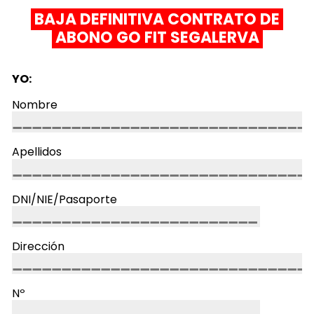
BAJA DEFINITIVA CONTRATO DE
ABONO GO FIT SEGALERVA
YO:
Nombre
Apellidos
DNI/NIE/Pasaporte
Dirección
Nº