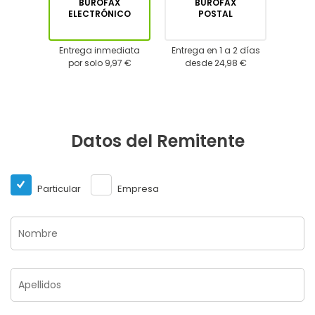
BUROFAX
BUROFAX
ELECTRÓNICO
POSTAL
Entrega inmediata
Entrega en 1 a 2 días
por solo 9,97 €
desde 24,98 €
Datos del Remitente
Particular
Empresa