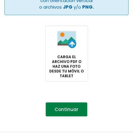
con orientación vertical
o archivos
JPG
y/o
PNG.
CARGA EL
ARCHIVO PDF O
HAZ UNA FOTO
DESDE TU MÓVIL O
TABLET
Continuar