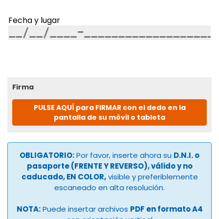
Fecha y lugar
Firma
PULSE AQUÍ para FIRMAR con el dedo en la
pantalla de su móvil o tableta
OBLIGATORIO:
Por favor, inserte ahora su
D.N.I. o
pasaporte (FRENTE Y REVERSO), válido y no
caducado, EN COLOR,
visible y preferiblemente
escaneado en alta resolución.
NOTA:
Puede insertar archivos
PDF en formato A4