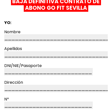
BAJA DEFINITIVA CONTRATO DE
ABONO GO FIT SEVILLA
YO:
Nombre
Apellidos
DNI/NIE/Pasaporte
Dirección
Nº