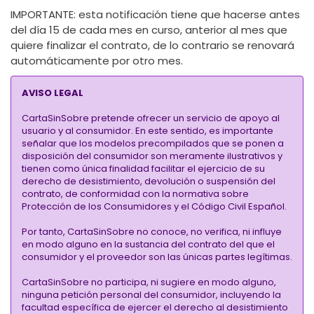
IMPORTANTE:
esta notificación tiene que hacerse antes
del día 15 de cada mes en curso, anterior al mes que
quiere finalizar el contrato, de lo contrario se renovará
automáticamente por otro mes.
AVISO LEGAL
CartaSinSobre pretende ofrecer un servicio de apoyo al
usuario y al consumidor. En este sentido, es importante
señalar que los modelos precompilados que se ponen a
disposición del consumidor son meramente ilustrativos y
tienen como única finalidad facilitar el ejercicio de su
derecho de desistimiento, devolución o suspensión del
contrato, de conformidad con la normativa sobre
Protección de los Consumidores y el Código Civil Español.
Por tanto, CartaSinSobre no conoce, no verifica, ni influye
en modo alguno en la sustancia del contrato del que el
consumidor y el proveedor son las únicas partes legítimas.
CartaSinSobre no participa, ni sugiere en modo alguno,
ninguna petición personal del consumidor, incluyendo la
facultad específica de ejercer el derecho al desistimiento