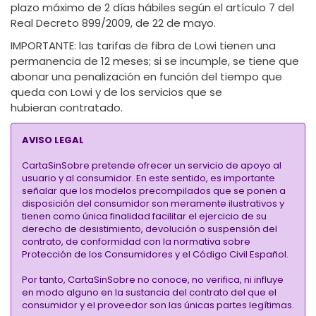
plazo máximo de 2 días hábiles según el artículo 7 del
Real Decreto 899/2009, de 22 de mayo.
IMPORTANTE
: las tarifas de fibra de Lowi tienen una
permanencia de 12 meses; si se incumple, se tiene que
abonar una penalización en función del tiempo que
queda con Lowi y de los servicios que se
hubieran contratado.
AVISO LEGAL
CartaSinSobre pretende ofrecer un servicio de apoyo al
usuario y al consumidor. En este sentido, es importante
señalar que los modelos precompilados que se ponen a
disposición del consumidor son meramente ilustrativos y
tienen como única finalidad facilitar el ejercicio de su
derecho de desistimiento, devolución o suspensión del
contrato, de conformidad con la normativa sobre
Protección de los Consumidores y el Código Civil Español.
Por tanto, CartaSinSobre no conoce, no verifica, ni influye
en modo alguno en la sustancia del contrato del que el
consumidor y el proveedor son las únicas partes legítimas.