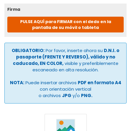
Firma
PULSE AQUÍ para FIRMAR con el dedo en la
pantalla de su móvil o tableta
OBLIGATORIO:
Por favor, inserte ahora su
D.N.I. o
pasaporte (FRENTE Y REVERSO), válido y no
caducado, EN COLOR,
visible y preferiblemente
escaneado en alta resolución.
NOTA:
Puede insertar archivos
PDF en formato A4
con orientación vertical
o archivos
JPG
y/o
PNG.