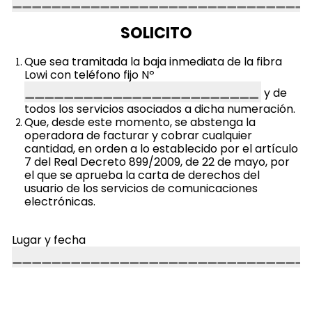
SOLICITO
Que sea tramitada la baja inmediata de la fibra
Lowi con teléfono fijo Nº
y de
todos los servicios asociados a dicha numeración.
Que, desde este momento, se abstenga la
operadora de facturar y cobrar cualquier
cantidad, en orden a lo establecido por el artículo
7 del Real Decreto 899/2009, de 22 de mayo, por
el que se aprueba la carta de derechos del
usuario de los servicios de comunicaciones
electrónicas.
Lugar y fecha