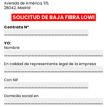
Avenida de América, 115,
28042, Madrid
SOLICITUD DE BAJA FIBRA LOWI
Contrato Nº
YO:
Nombre
En calidad de representante legal de la empresa
Con NIF
Domicilio social en