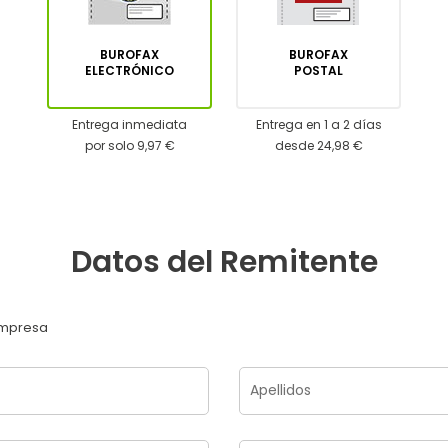
BUROFAX
BUROFAX
ELECTRÓNICO
POSTAL
Entrega inmediata
Entrega en 1 a 2 días
por solo 9,97 €
desde 24,98 €
Datos del Remitente
mpresa