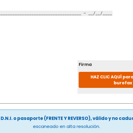
Firma
HAZ CLIC AQUÍ para
burofax
u
D.N.I. o pasaporte (FRENTE Y REVERSO), válido y no cad
escaneado en alta resolución.