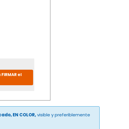
 FIRMAR el
ucado, EN COLOR,
visible y preferiblemente