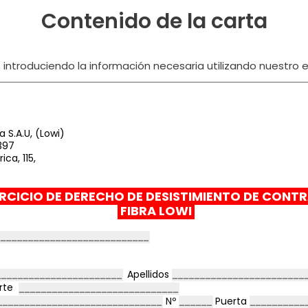
Contenido de la carta
ntroduciendo la información necesaria utilizando nuestro ed
 S.A.U, (Lowi)
397
ca, 115,
RCICIO DE DERECHO DE DESISTIMIENTO DE CONT
FIBRA LOWI
Apellidos
orte
Nº
Puerta