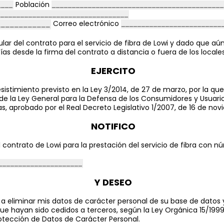
Población
Correo electrónico
tular del contrato para el servicio de fibra de Lowi y dado que aú
días desde la firma del contrato a distancia o fuera de los local
EJERCITO
sistimiento previsto en la Ley 3/2014, de 27 de marzo, por la que
de la Ley General para la Defensa de los Consumidores y Usuario
, aprobado por el Real Decreto Legislativo 1/2007, de 16 de nov
NOTIFICO
l contrato de Lowi para la prestación del servicio de fibra con nú
Y DESEO
a
a eliminar mis datos de carácter personal de su base de datos
que hayan sido cedidos a terceros, según la
Ley Orgánica 15/1999
otección de Datos de Carácter Personal.