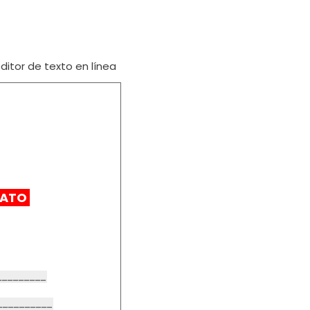
itor de texto en línea
RATO