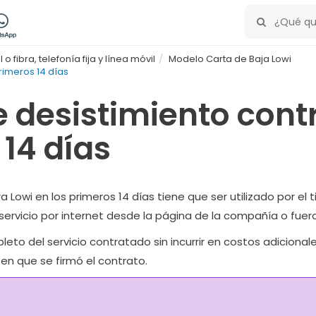
 fibra, telefonía fija y línea móvil
Modelo Carta de Baja Lowi
rimeros 14 días
 desistimiento contr
 14 días
 Lowi en los primeros 14 días tiene que ser utilizado por el 
rvicio por internet desde la página de la compañía o fuera
o del servicio contratado sin incurrir en costos adicionale
 en que se firmó el contrato.