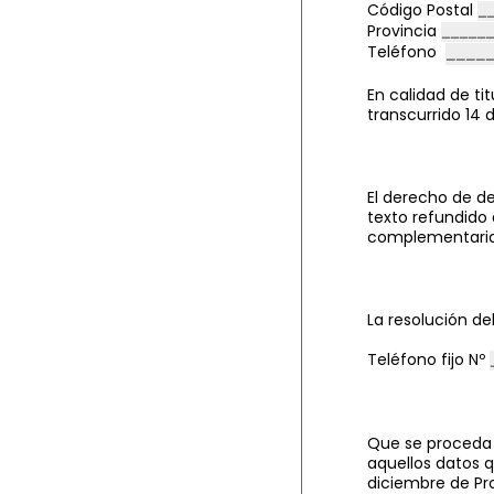
Código Postal
Provincia
Teléfono
En calidad de ti
transcurrido 14 
El derecho de de
texto refundido 
complementarias
La resolución de
Teléfono fijo Nº
Que se proced
aquellos datos 
diciembre de Pr