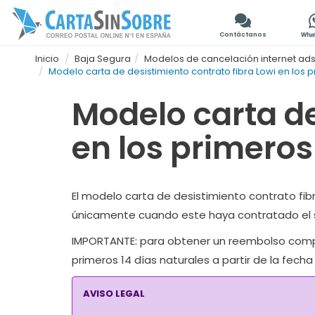
Contáctanos
Inicio
Baja Segura
Modelos de cancelación internet adsl o
Modelo carta de desistimiento contrato fibra Lowi en los p
Modelo carta de
en los primeros
El modelo carta de desistimiento contrato fibra
únicamente cuando este haya contratado el se
IMPORTANTE:
para obtener un reembolso complet
primeros 14 días naturales a partir de la fecha
AVISO LEGAL