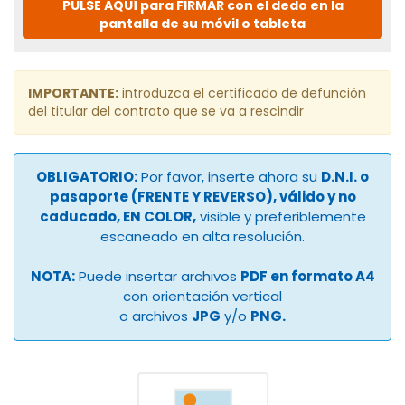
PULSE AQUÍ para FIRMAR con el dedo en la
pantalla de su móvil o tableta
IMPORTANTE:
introduzca el certificado de defunción
del titular del contrato que se va a rescindir
OBLIGATORIO:
Por favor, inserte ahora su
D.N.I. o
pasaporte (FRENTE Y REVERSO), válido y no
caducado, EN COLOR,
visible y preferiblemente
escaneado en alta resolución.
NOTA:
Puede insertar archivos
PDF en formato A4
con orientación vertical
o archivos
JPG
y/o
PNG.