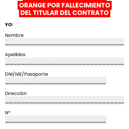
ORANGE POR
FALLECIMIENTO
DEL TITULAR DEL CONTRATO
YO:
Nombre
Apellidos
DNI/NIE/Pasaporte
Dirección
Nº