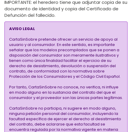
IMPORTANTE
: el heredero tiene que adjuntar copia de su
documento de identidad y copia del Certificado de
Defunción del fallecido.
AVISO LEGAL
CartaSinSobre pretende ofrecer un servicio de apoyo al
usuario y al consumidor. En este sentido, es importante
señalar que los modelos precompilados que se ponen a
disposición del consumidor son meramente ilustrativos y
tienen como única finalidad facilitar el ejercicio de su
derecho de desistimiento, devolución o suspensión del
contrato, de conformidad con la normativa sobre
Protección de los Consumidores y el Código Civil Español.
Por tanto, CartaSinSobre no conoce, no verifica, ni influye
en modo alguno en la sustancia del contrato del que el
consumidor y el proveedor son las únicas partes legítimas.
CartaSinSobre no participa, ni sugiere en modo alguno,
ninguna petición personal del consumidor, incluyendo la
facultad específica de ejercer el derecho al desistimiento
del contrato, debe aclararse que esta facultad se
encuentra regulada por la normativa vigente en materia