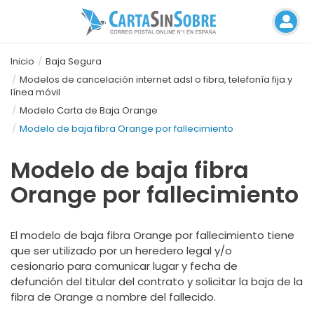
Inicio
Baja Segura
Modelos de cancelación internet adsl o fibra, telefonía fija y
línea móvil
Modelo Carta de Baja Orange
Modelo de baja fibra Orange por fallecimiento
Modelo de baja fibra
Orange por fallecimiento
El modelo de baja fibra Orange por fallecimiento tiene
que ser utilizado por un heredero legal y/o
cesionario para comunicar lugar y fecha de
defunción del titular del contrato y solicitar la baja de la
fibra de Orange a nombre del fallecido.