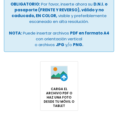
OBLIGATORIO:
Por favor, inserte ahora su
D.N.I. o
pasaporte (FRENTE Y REVERSO), válido y no
caducado, EN COLOR,
visible y preferiblemente
escaneado en alta resolución.
NOTA:
Puede insertar archivos
PDF en formato A4
con orientación vertical
o archivos
JPG
y/o
PNG.
CARGA EL
ARCHIVO PDF O
HAZ UNA FOTO
DESDE TU MÓVIL O
TABLET