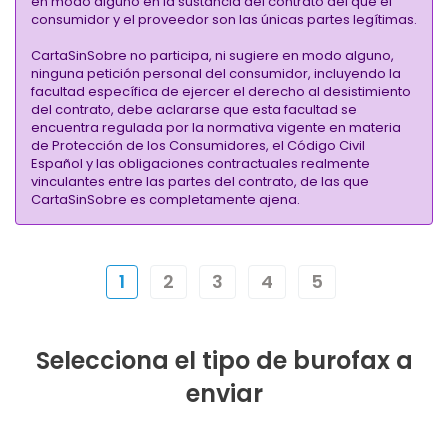
en modo alguno en la sustancia del contrato del que el
consumidor y el proveedor son las únicas partes legítimas.
CartaSinSobre no participa, ni sugiere en modo alguno,
ninguna petición personal del consumidor, incluyendo la
facultad específica de ejercer el derecho al desistimiento
del contrato, debe aclararse que esta facultad se
encuentra regulada por la normativa vigente en materia
de Protección de los Consumidores, el Código Civil
Español y las obligaciones contractuales realmente
vinculantes entre las partes del contrato, de las que
CartaSinSobre es completamente ajena.
1
2
3
4
5
Selecciona el tipo de burofax a
enviar