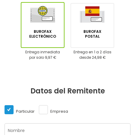
BUROFAX
BUROFAX
ELECTRÓNICO
POSTAL
Entrega inmediata
Entrega en 1 a 2 días
por solo 9,97 €
desde 24,98 €
Datos del Remitente
Particular
Empresa