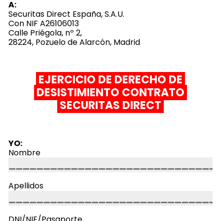
A:
Securitas Direct España, S.A.U.
Con NIF A26106013
Calle Priégola, nº 2,
28224, Pozuelo de Alarcón, Madrid
EJERCICIO DE DERECHO DE
DESISTIMIENTO CONTRATO
SECURITAS DIRECT
YO:
Nombre
Apellidos
DNI/NIE/Pasaporte