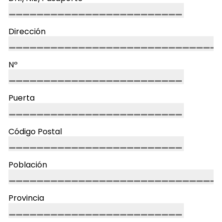
Dirección
Nº
Puerta
Código Postal
Población
Provincia