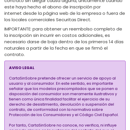
contrato sin alegar causa alguna, únicamente cuando
este haya hecho el abono de inscripción por
internet desde la página web de la empresa o fuera de
los locales comerciales Securitas Direct.
IMPORTANTE:
para obtener un reembolso completo de
la inscripción sin incurrir en costos adicionales, es
necesario darse de baja dentro de los primeros 14 días
naturales a partir de la fecha en que se firmó el
contrato.
AVISO LEGAL
CartaSinSobre pretende ofrecer un servicio de apoyo al
usuario y al consumidor. En este sentido, es importante
señalar que los modelos precompilados que se ponen a
disposición del consumidor son meramente ilustrativos y
tienen como única finalidad facilitar el ejercicio de su
derecho de desistimiento, devolución o suspensión del
contrato, de conformidad con la normativa sobre
Protección de los Consumidores y el Código Civil Español.
Por tanto, CartaSinSobre no conoce, no verifica, ni influye