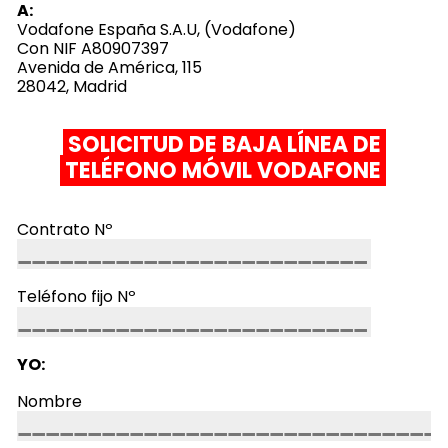
A:
Vodafone España S.A.U, (Vodafone)
Con NIF A80907397
Avenida de América, 115
28042, Madrid
SOLICITUD DE BAJA LÍNEA DE
TELÉFONO MÓVIL VODAFONE
Contrato Nº
Teléfono fijo Nº
YO:
Nombre