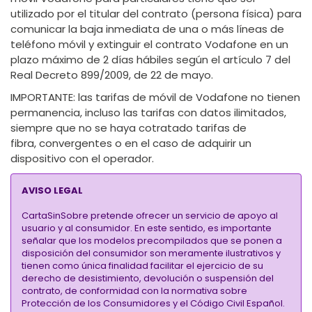
utilizado por el titular del contrato (persona física) para
comunicar la baja inmediata de una o más líneas de
teléfono móvil y extinguir el contrato Vodafone en un
plazo máximo de 2 días hábiles según el artículo 7 del
Real Decreto 899/2009, de 22 de mayo.
IMPORTANTE
: las tarifas de móvil de Vodafone no tienen
permanencia, incluso las tarifas con datos ilimitados,
siempre que no se haya cotratado tarifas de
fibra, convergentes o en el caso de adquirir un
dispositivo con el operador.
AVISO LEGAL
CartaSinSobre pretende ofrecer un servicio de apoyo al
usuario y al consumidor. En este sentido, es importante
señalar que los modelos precompilados que se ponen a
disposición del consumidor son meramente ilustrativos y
tienen como única finalidad facilitar el ejercicio de su
derecho de desistimiento, devolución o suspensión del
contrato, de conformidad con la normativa sobre
Protección de los Consumidores y el Código Civil Español.