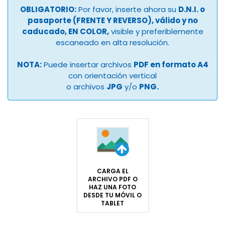
OBLIGATORIO:
Por favor, inserte ahora su
D.N.I. o
pasaporte (FRENTE Y REVERSO), válido y no
caducado, EN COLOR,
visible y preferiblemente
escaneado en alta resolución.
NOTA:
Puede insertar archivos
PDF en formato A4
con orientación vertical
o archivos
JPG
y/o
PNG.
CARGA EL
ARCHIVO PDF O
HAZ UNA FOTO
DESDE TU MÓVIL O
TABLET