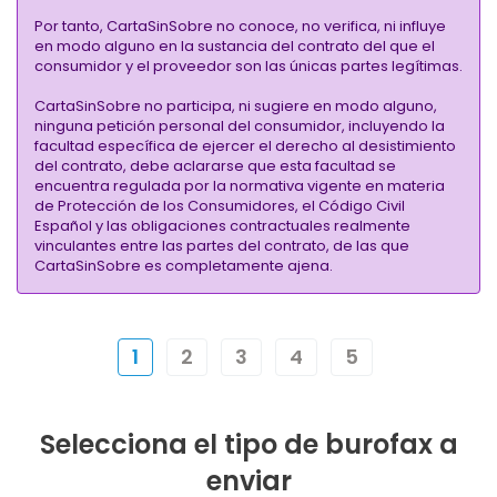
Por tanto, CartaSinSobre no conoce, no verifica, ni influye
en modo alguno en la sustancia del contrato del que el
consumidor y el proveedor son las únicas partes legítimas.
CartaSinSobre no participa, ni sugiere en modo alguno,
ninguna petición personal del consumidor, incluyendo la
facultad específica de ejercer el derecho al desistimiento
del contrato, debe aclararse que esta facultad se
encuentra regulada por la normativa vigente en materia
de Protección de los Consumidores, el Código Civil
Español y las obligaciones contractuales realmente
vinculantes entre las partes del contrato, de las que
CartaSinSobre es completamente ajena.
1
2
3
4
5
Selecciona el tipo de burofax a
enviar