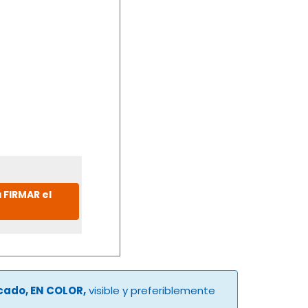
 FIRMAR el
ucado, EN COLOR,
visible y preferiblemente