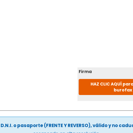
Firma
HAZ CLIC AQUÍ para
burofax
u
D.N.I. o pasaporte (FRENTE Y REVERSO), válido y no cad