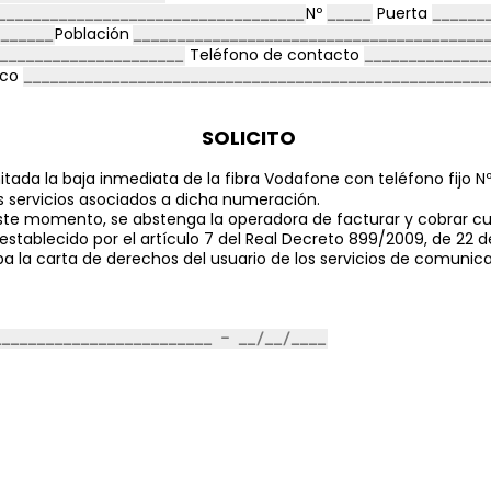
Nº
Puerta
Población
Teléfono de contacto
ico
SOLICITO
tada la baja inmediata de la fibra Vodafone con teléfono fijo N
s servicios asociados a dicha numeración.
te momento, se abstenga la operadora de facturar y cobrar cua
 establecido por el artículo 7 del Real Decreto 899/2009, de 22 d
a la carta de derechos del usuario de los servicios de comunic