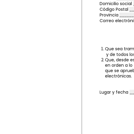
Domicilio social
Código Postal
Provincia
Correo electrón
Que sea trami
y de todos lo
Que, desde es
en orden a lo
que se aprueb
electrónicas.
Lugar y fecha