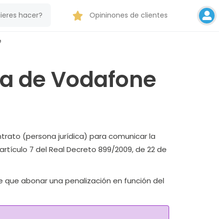
Opininones de clientes
e
ra de Vodafone
ntrato (persona jurídica) para comunicar la
artículo 7 del Real Decreto 899/2009, de 22 de
ne que abonar una penalización en función del