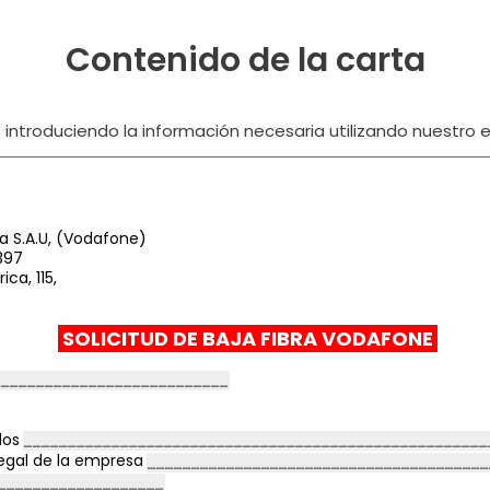
Contenido de la carta
ntroduciendo la información necesaria utilizando nuestro ed
 S.A.U, (Vodafone)
397
ca, 115,
SOLICITUD DE BAJA FIBRA VODAFONE
dos
egal de la empresa