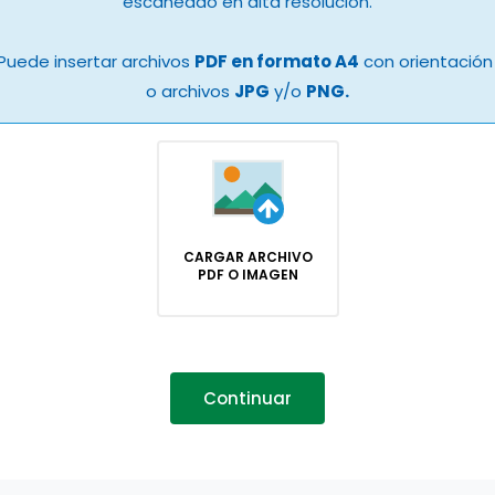
escaneado en alta resolución.
Puede insertar archivos
PDF en formato A4
con orientación 
o archivos
JPG
y/o
PNG.
CARGAR ARCHIVO
PDF O IMAGEN
Continuar