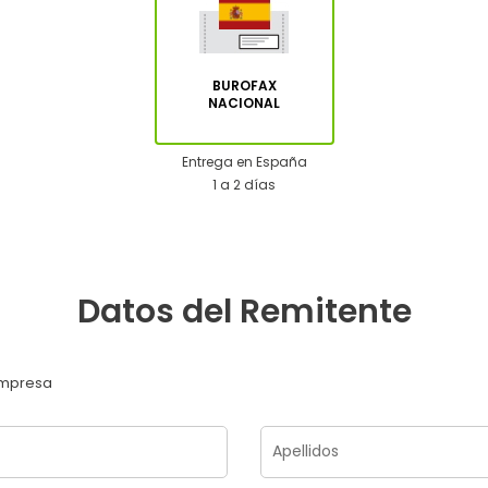
BUROFAX
NACIONAL
Entrega en España
1 a 2 días
Datos del Remitente
mpresa