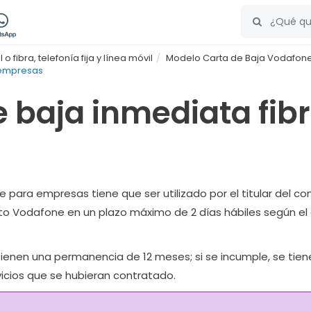
 fibra, telefonía fija y línea móvil
Modelo Carta de Baja Vodafon
 empresas
e baja inmediata fib
para empresas tiene que ser utilizado por el titular del co
rato Vodafone en un plazo máximo de 2 días hábiles según el 
e tienen una permanencia de 12 meses; si se incumple, se tie
icios que se hubieran contratado.