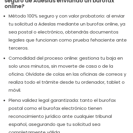
seguro de Adeslas enviando un burofax
online?
Método 100% seguro y con valor probatorio:
al enviar
tu solicitud a Adeslas mediante un burofax online, ya
sea postal o electrónico, obtendrás documentos
legales que funcionan como prueba fehaciente ante
terceros.
Comodidad del proceso online:
gestiona tu baja en
solo unos minutos, sin moverte de casa o de la
oficina. Olvídate de colas en las oficinas de correos y
realiza todo el trámite desde tu ordenador, tablet o
móvil.
Plena validez legal garantizada:
tanto el burofax
postal como el burofax electrónico tienen
reconocimiento jurídico ante cualquier tribunal
español, asegurando que tu solicitud sea
completamente válida.