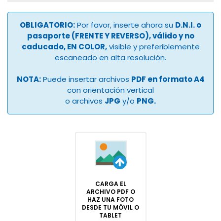
OBLIGATORIO:
Por favor, inserte ahora su
D.N.I. o
pasaporte (FRENTE Y REVERSO), válido y no
caducado, EN COLOR,
visible y preferiblemente
escaneado en alta resolución.
NOTA:
Puede insertar archivos
PDF en formato A4
con orientación vertical
o archivos
JPG
y/o
PNG.
CARGA EL
ARCHIVO PDF O
HAZ UNA FOTO
DESDE TU MÓVIL O
TABLET