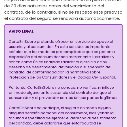
de 30 días naturales antes del vencimiento del
contrato, de lo contrario, si no se respeta este preaviso
el contrato del seguro se renovará automáticamente.
AVISO LEGAL
CartaSinSobre pretende ofrecer un servicio de apoyo al
usuario y al consumidor. En este sentido, es importante
señalar que los modelos precompilados que se ponen a
disposición del consumidor son meramente ilustrativos y
tienen como única finalidad facilitar el ejercicio de su
derecho de desistimiento, devolución o suspensión del
contrato, de conformidad con la normativa sobre
Protección de los Consumidores y el Código Civil Español.
Por tanto, CartaSinSobre no conoce, no verifica, ni influye
en modo alguno en la sustancia del contrato del que el
consumidor y el proveedor son las únicas partes legítimas.
CartaSinSobre no participa, ni sugiere en modo alguno,
ninguna petición personal del consumidor, incluyendo la
facultad específica de ejercer el derecho al desistimiento
del contrato, debe aclararse que esta facultad se