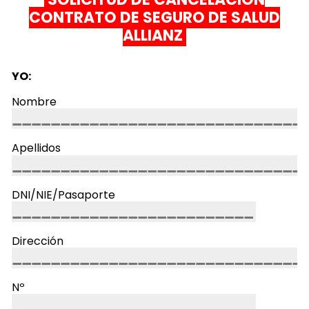
CONTRATO DE SEGURO DE SALUD
ALLIANZ
YO:
Nombre
Apellidos
DNI/NIE/Pasaporte
Dirección
Nº