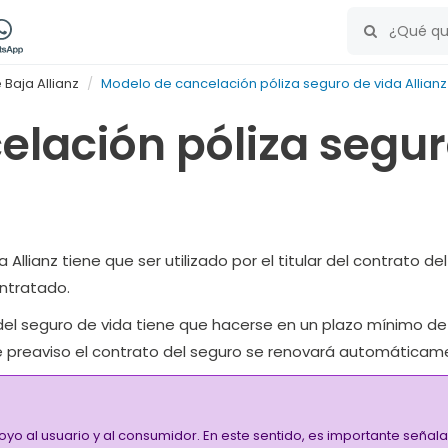
Baja Allianz
Modelo de cancelación póliza seguro de vida Allianz
elación póliza segur
Allianz tiene que ser utilizado por el titular del contrato de
ontratado.
n del seguro de vida tiene que hacerse en un plazo mínimo de
ste preaviso el contrato del seguro se renovará automáticam
oyo al usuario y al consumidor. En este sentido, es importante señ