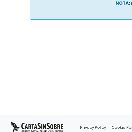
NOTA:
Privacy Policy
Cookie Pol