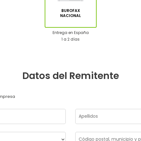
BUROFAX
NACIONAL
Entrega en España
1 a 2 días
Datos del Remitente
mpresa