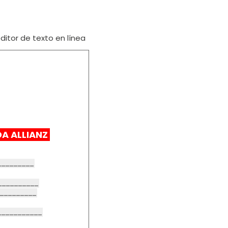
itor de texto en línea
DA ALLIANZ