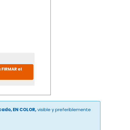
 FIRMAR el
ucado, EN COLOR,
visible y preferiblemente