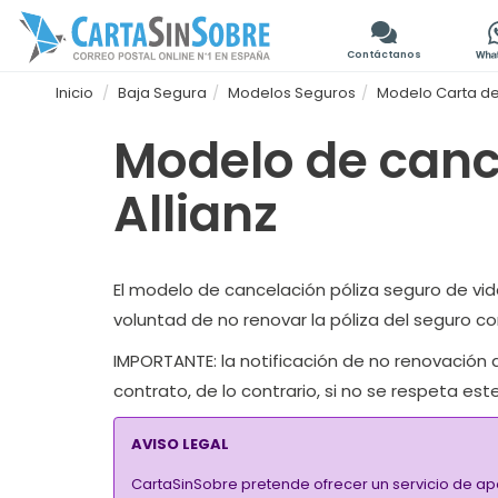
Contáctanos
Inicio
Baja Segura
Modelos Seguros
Modelo Carta de 
Modelo de canc
Allianz
El modelo de cancelación póliza seguro de vida 
voluntad de no renovar la póliza del seguro c
IMPORTANTE
: la notificación de no renovació
contrato, de lo contrario, si no se respeta e
AVISO LEGAL
CartaSinSobre pretende ofrecer un servicio de ap