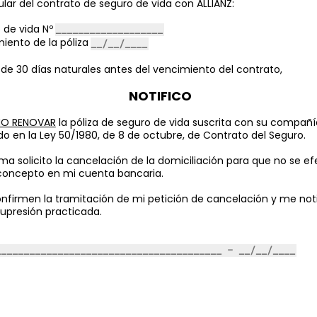
tular del contrato de seguro de vida con ALLIANZ:
o de vida Nº
iento de la póliza
de 30 días naturales antes del vencimiento del contrato,
NOTIFICO
NO RENOVAR
la póliza de seguro de vida suscrita con su compañí
do en la Ley 50/1980, de 8 de octubre, de Contrato del Seguro.
ma solicito la cancelación de la domiciliación para que no se 
concepto en mi cuenta bancaria.
nfirmen la tramitación de mi petición de cancelación y me noti
supresión practicada.