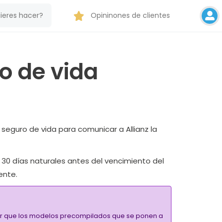
Opininones de clientes
o de vida
l seguro de vida para comunicar a Allianz la
 30 días naturales antes del vencimiento del
ente.
alar que los modelos precompilados que se ponen a