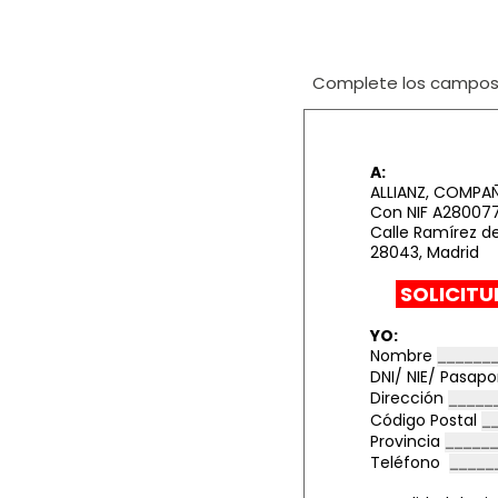
Complete los campos i
A:
ALLIANZ, COMPAÑ
Con NIF A28007
Calle Ramírez de
28043,
Madrid
SOLICITU
YO:
Nombre
DNI/ NIE/ Pasap
Dirección
Código Postal
Provincia
Teléfono