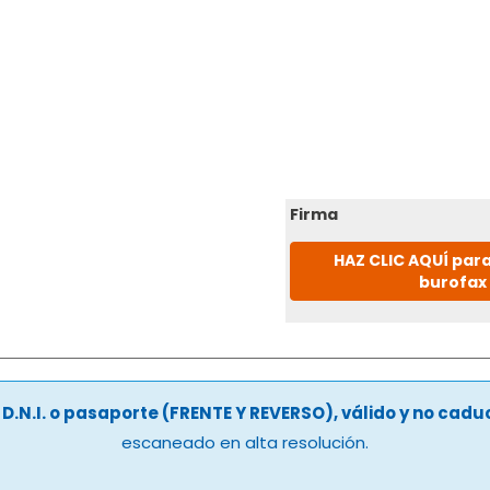
Firma
HAZ CLIC AQUÍ para
burofax
u
D.N.I. o pasaporte (FRENTE Y REVERSO), válido y no cad
escaneado en alta resolución.