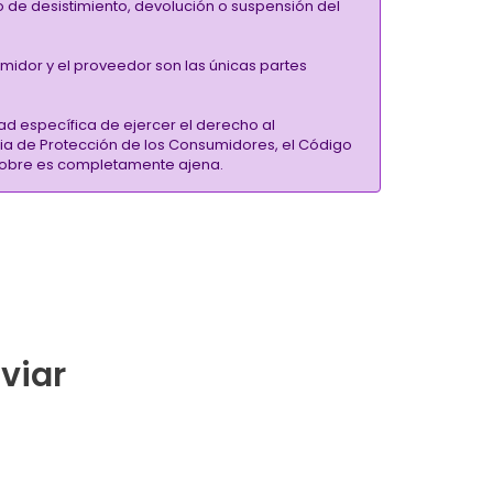
ho de desistimiento, devolución o suspensión del
umidor y el proveedor son las únicas partes
ad específica de ejercer el derecho al
ria de Protección de los Consumidores, el Código
inSobre es completamente ajena.
nviar