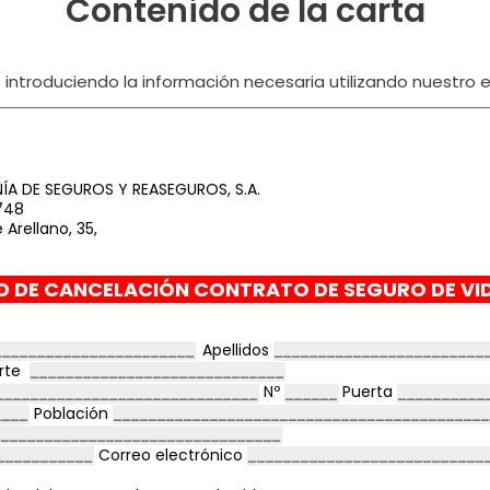
Contenido de la carta
ntroduciendo la información necesaria utilizando nuestro ed
ÍA DE SEGUROS Y REASEGUROS, S.A.
748
 Arellano, 35,
D DE CANCELACIÓN CONTRATO DE SEGURO DE VI
Apellidos
orte
Nº
Puerta
Población
Correo electrónico