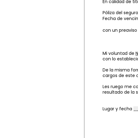
En calidad de ti
Póliza del segur
Fecha de vencim
con un preaviso 
Mi voluntad de
con lo estableci
De la misma for
cargos de este 
Les ruego me co
resultado de la 
Lugar y fecha