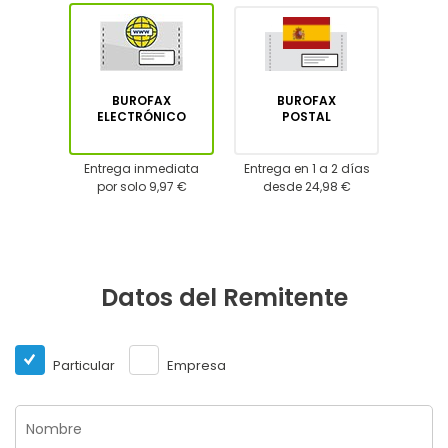
BUROFAX
BUROFAX
ELECTRÓNICO
POSTAL
Entrega inmediata
Entrega en 1 a 2 días
por solo 9,97 €
desde 24,98 €
Datos del Remitente
Particular
Empresa