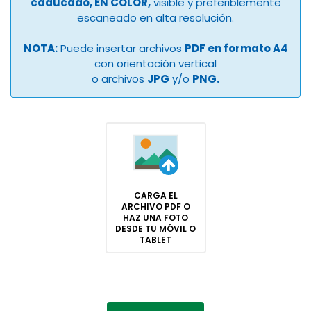
caducado, EN COLOR,
visible y preferiblemente
escaneado en alta resolución.
NOTA:
Puede insertar archivos
PDF en formato A4
con orientación vertical
o archivos
JPG
y/o
PNG.
CARGA EL
ARCHIVO PDF O
HAZ UNA FOTO
DESDE TU MÓVIL O
TABLET