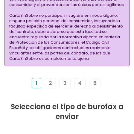
consumidor y el proveedor son las únicas partes legítimas.
CartaSinSobre no participa, ni sugiere en modo alguno,
ninguna petición personal del consumidor, incluyendo la
facultad específica de ejercer el derecho al desistimiento
del contrato, debe aclararse que esta facultad se
encuentra regulada por la normativa vigente en materia
de Protección de los Consumidores, el Código Civil
Español y las obligaciones contractuales realmente
vinculantes entre las partes del contrato, de las que
CartaSinSobre es completamente ajena.
1
2
3
4
5
Selecciona el tipo de burofax a
enviar