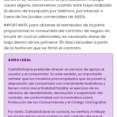
causa alguna, únicamente cuando este haya realizado
el abono de inscripción por teléfono, por internet o
fuera de los locales comerciales de ASISA.
IMPORTANTE:
para obtener el reembolso de la parte
proporcional no consumida del contrato de seguro sin
incurrir en costos adicionales, es necesario darse de
baja dentro de los primeros 30 días naturales a partir
de la fecha en que se firmó el contrato.
AVISO LEGAL
CartaSinSobre pretende ofrecer un servicio de apoyo al
usuario y al consumidor. En este sentido, es importante
señalar que los modelos precompilados que se ponen a
disposición del consumidor son meramente ilustrativos y
tienen como única finalidad facilitar el ejercicio de su
derecho de desistimiento, devolución o suspensión del
contrato, de conformidad con la normativa sobre
Protección de los Consumidores y el Código Civil Español.
Por tanto, CartaSinSobre no conoce, no verifica, ni influye
en modo alguno en la sustancia del contrato del que el