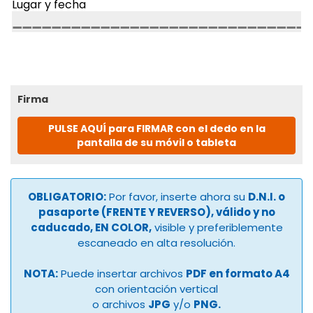
Lugar y fecha
Firma
PULSE AQUÍ para FIRMAR con el dedo en la
pantalla de su móvil o tableta
OBLIGATORIO:
Por favor, inserte ahora su
D.N.I. o
pasaporte (FRENTE Y REVERSO), válido y no
caducado, EN COLOR,
visible y preferiblemente
escaneado en alta resolución.
NOTA:
Puede insertar archivos
PDF en formato A4
con orientación vertical
o archivos
JPG
y/o
PNG.