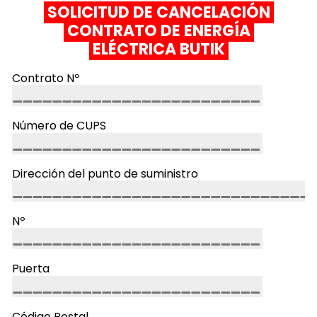
SOLICITUD DE CANCELACIÓN
CONTRATO DE ENERGÍA
ELÉCTRICA BUTIK
Contrato Nº
Número de CUPS
Dirección del punto de suministro
Nº
Puerta
Código Postal