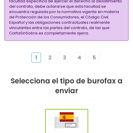
facultad específica de ejercer el derecho al desistimiento
del contrato, debe aclararse que esta facultad se
encuentra regulada por la normativa vigente en materia
de Protección de los Consumidores, el Código Civil
Español y las obligaciones contractuales realmente
vinculantes entre las partes del contrato, de las que
CartaSinSobre es completamente ajena.
1
2
3
4
5
Selecciona el tipo de burofax a
enviar