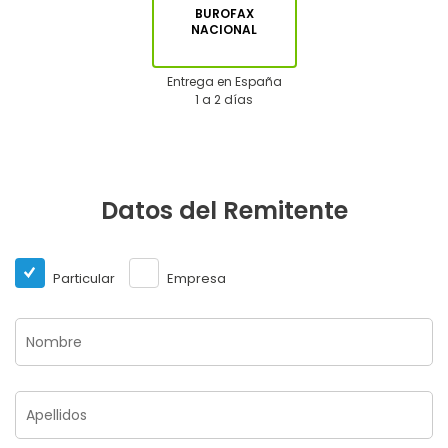
BUROFAX
NACIONAL
Entrega en España
1 a 2 días
Datos del Remitente
Particular
Empresa