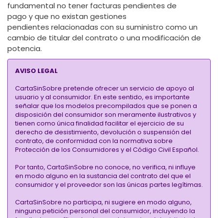
fundamental
no tener facturas pendientes de
pago
y
que
no existan gestiones
pendientes
relacionadas con su suministro como un
cambio de titular del contrato o una modificación de
potencia.
AVISO LEGAL
CartaSinSobre pretende ofrecer un servicio de apoyo al
usuario y al consumidor. En este sentido, es importante
señalar que los modelos precompilados que se ponen a
disposición del consumidor son meramente ilustrativos y
tienen como única finalidad facilitar el ejercicio de su
derecho de desistimiento, devolución o suspensión del
contrato, de conformidad con la normativa sobre
Protección de los Consumidores y el Código Civil Español.
Por tanto, CartaSinSobre no conoce, no verifica, ni influye
en modo alguno en la sustancia del contrato del que el
consumidor y el proveedor son las únicas partes legítimas.
CartaSinSobre no participa, ni sugiere en modo alguno,
ninguna petición personal del consumidor, incluyendo la