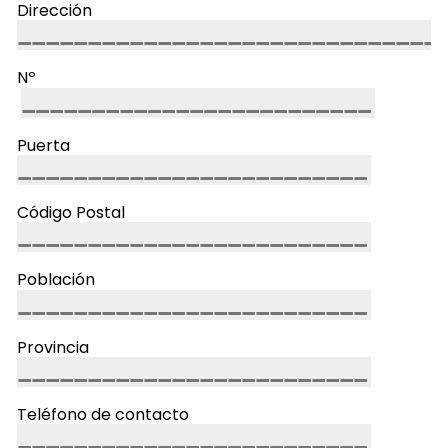
Dirección
Nº
Puerta
Código Postal
Población
Provincia
Teléfono de contacto