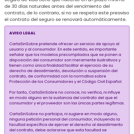
de 30 días naturales antes del vencimiento del
contrato, de lo contrario, si no se respeta este preaviso
el contrato del seguro se renovará automáticamente.
AVISO LEGAL
CartaSinSobre pretende ofrecer un servicio de apoyo al
usuario y al consumidor. En este sentido, es importante
señalar que los modelos precompilados que se ponen a
disposición del consumidor son meramente ilustrativos y
tienen como única finalidad facilitar el ejercicio de su
derecho de desistimiento, devolución o suspensión del
contrato, de conformidad con la normativa sobre
Protección de los Consumidores y el Código Civil Español.
Por tanto, CartaSinSobre no conoce, no verifica, ni influye
en modo alguno en la sustancia del contrato del que el
consumidor y el proveedor son las únicas partes legítimas.
CartaSinSobre no participa, ni sugiere en modo alguno,
ninguna petición personal del consumidor, incluyendo la
facultad específica de ejercer el derecho al desistimiento
del contrato, debe aclararse que esta facultad se