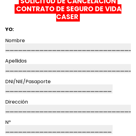
SOLICITUD DE CANCELACIÓN
CONTRATO DE SEGURO DE VIDA
CASER
YO:
Nombre
Apellidos
DNI/NIE/Pasaporte
Dirección
Nº