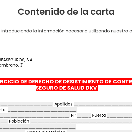
Contenido de la carta
ntroduciendo la información necesaria utilizando nuestro ed
REASEGUROS, S.A
ambrano, 31
RCICIO DE DERECHO DE DESISTIMIENTO DE CONT
SEGURO DE SALUD DKV
Apellidos
orte
Nº
Puerta
Población