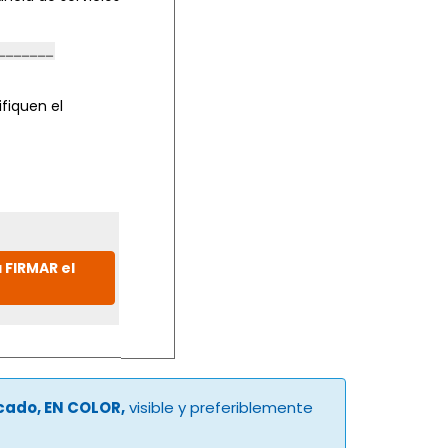
fiquen el
 FIRMAR el
ucado, EN COLOR,
visible y preferiblemente