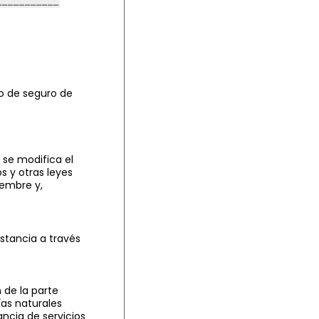
to de seguro de
 se modifica el
s y otras leyes
iembre y,
stancia a través
 de la parte
as naturales
tancia de servicios