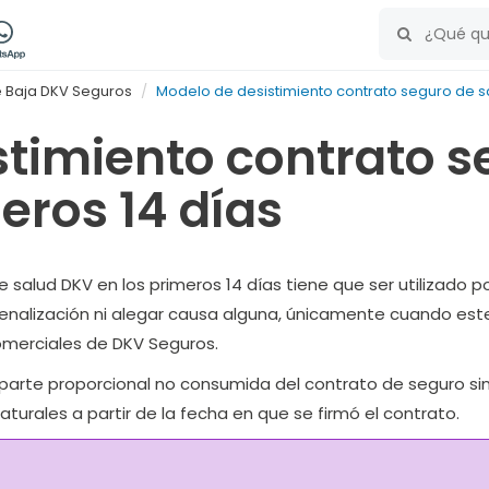
 Baja DKV Seguros
Modelo de desistimiento contrato seguro de sa
stimiento contrato s
eros 14 días
salud DKV en los primeros 14 días tiene que ser utilizado por
penalización ni alegar causa alguna, únicamente cuando este
comerciales de DKV Seguros.
arte proporcional no consumida del contrato de seguro sin i
aturales a partir de la fecha en que se firmó el contrato.