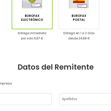
BUROFAX
BUROFAX
ELECTRÓNICO
POSTAL
Entrega inmediata
Entrega en 1 a 2 días
por solo 9,97 €
desde 24,98 €
Datos del Remitente
mpresa