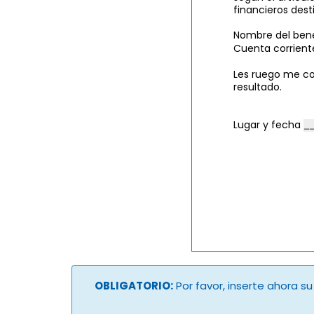
financieros dest
Nombre del bene
Cuenta corrient
Les ruego me co
resultado.
Lugar y fecha
OBLIGATORIO:
Por favor, inserte ahora s