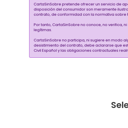
CartaSinSobre pretende ofrecer un servicio de ap
disposición del consumidor son meramente ilustrati
contrato, de conformidad con la normativa sobre P
Por tanto, CartaSinSobre no conoce, no verifica, n
legítimas.
CartaSinSobre no participa, ni sugiere en modo al
desistimiento del contrato, debe aclararse que e
Civil Español y las obligaciones contractuales re
Sele