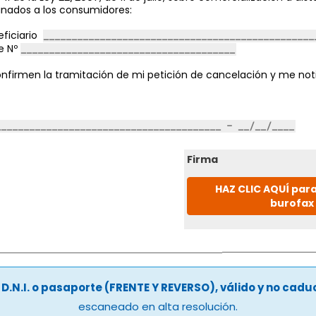
inados a los consumidores:
ficiario
e Nº
nfirmen la tramitación de mi petición de cancelación y me noti
Firma
HAZ CLIC AQUÍ para
burofax
u
D.N.I. o pasaporte (FRENTE Y REVERSO), válido y no cad
escaneado en alta resolución.