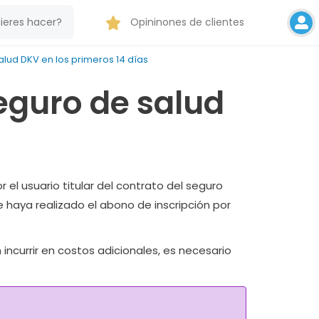
Opininones de clientes
lud DKV en los primeros 14 días
eguro de salud
 el usuario titular del contrato del seguro
 haya realizado el abono de inscripción por
ncurrir en costos adicionales, es necesario