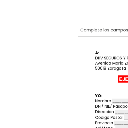
Complete los campos i
A:
DKV SEGUROS Y 
Avenida María Z
50018 Zaragoza
EJE
YO:
Nombre
DNI/ NIE/ Pasap
Dirección
Código Postal
Provincia