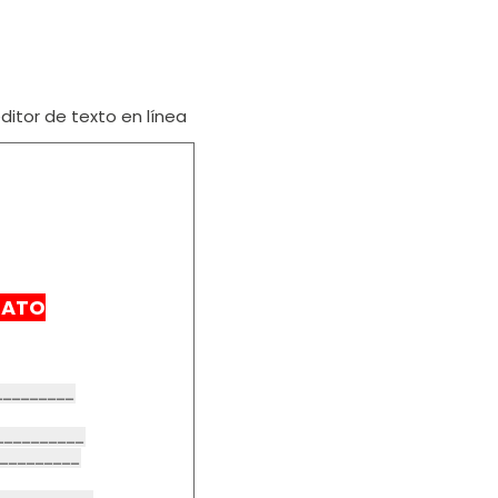
itor de texto en línea
RATO