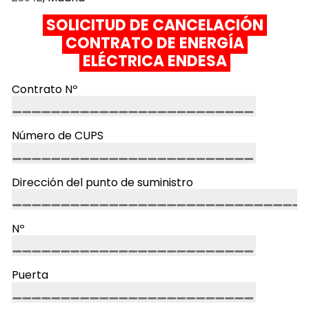
SOLICITUD DE CANCELACIÓN
CONTRATO DE ENERGÍA
ELÉCTRICA ENDESA
Contrato Nº
Número de CUPS
Dirección del punto de suministro
Nº
Puerta