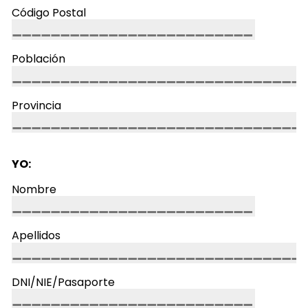
Código Postal
Población
Provincia
YO:
Nombre
Apellidos
DNI/NIE/Pasaporte