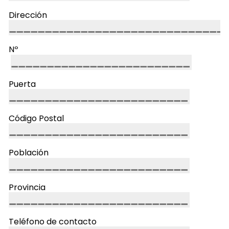
Dirección
Nº
Puerta
Código Postal
Población
Provincia
Teléfono de contacto