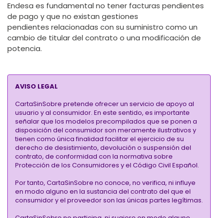
Endesa es fundamental
no tener facturas pendientes
de pago
y
que
no existan gestiones
pendientes
relacionadas con su suministro como un
cambio de titular del contrato o una modificación de
potencia.
AVISO LEGAL
CartaSinSobre pretende ofrecer un servicio de apoyo al
usuario y al consumidor. En este sentido, es importante
señalar que los modelos precompilados que se ponen a
disposición del consumidor son meramente ilustrativos y
tienen como única finalidad facilitar el ejercicio de su
derecho de desistimiento, devolución o suspensión del
contrato, de conformidad con la normativa sobre
Protección de los Consumidores y el Código Civil Español.
Por tanto, CartaSinSobre no conoce, no verifica, ni influye
en modo alguno en la sustancia del contrato del que el
consumidor y el proveedor son las únicas partes legítimas.
CartaSinSobre no participa, ni sugiere en modo alguno,