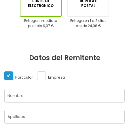
BUROFAX
BUROFAX
ELECTRÓNICO
POSTAL
Entrega inmediata
Entrega en 1 a 2 días
por solo 9,97 €
desde 24,98 €
Datos del Remitente
Particular
Empresa