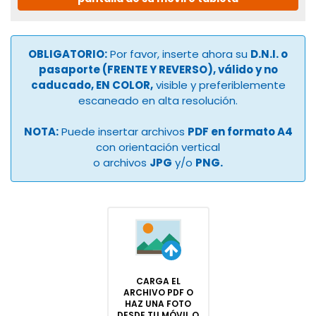
OBLIGATORIO:
Por favor, inserte ahora su
D.N.I. o
pasaporte (FRENTE Y REVERSO), válido y no
caducado, EN COLOR,
visible y preferiblemente
escaneado en alta resolución.
NOTA:
Puede insertar archivos
PDF en formato A4
con orientación vertical
o archivos
JPG
y/o
PNG.
CARGA EL
ARCHIVO PDF O
HAZ UNA FOTO
DESDE TU MÓVIL O