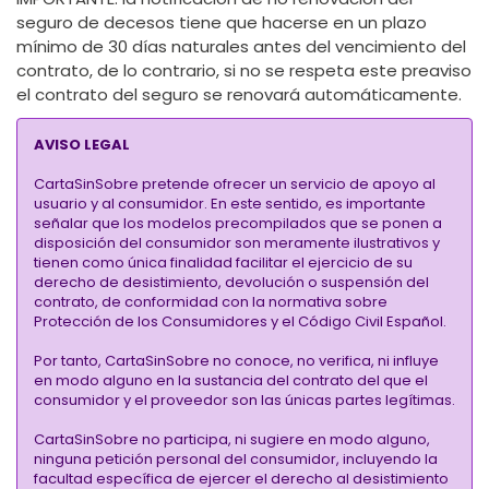
seguro de decesos tiene que hacerse en un plazo
mínimo de 30 días naturales antes del vencimiento del
contrato, de lo contrario, si no se respeta este preaviso
el contrato del seguro se renovará automáticamente.
AVISO LEGAL
CartaSinSobre pretende ofrecer un servicio de apoyo al
usuario y al consumidor. En este sentido, es importante
señalar que los modelos precompilados que se ponen a
disposición del consumidor son meramente ilustrativos y
tienen como única finalidad facilitar el ejercicio de su
derecho de desistimiento, devolución o suspensión del
contrato, de conformidad con la normativa sobre
Protección de los Consumidores y el Código Civil Español.
Por tanto, CartaSinSobre no conoce, no verifica, ni influye
en modo alguno en la sustancia del contrato del que el
consumidor y el proveedor son las únicas partes legítimas.
CartaSinSobre no participa, ni sugiere en modo alguno,
ninguna petición personal del consumidor, incluyendo la
facultad específica de ejercer el derecho al desistimiento