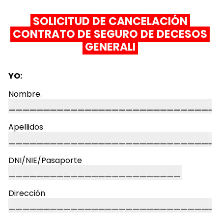
SOLICITUD DE CANCELACIÓN
CONTRATO DE SEGURO DE DECESOS
GENERALI
YO:
Nombre
Apellidos
DNI/NIE/Pasaporte
Dirección