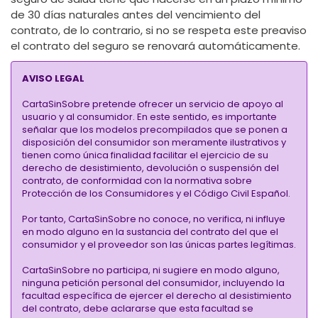
de 30 días naturales antes del vencimiento del
contrato, de lo contrario, si no se respeta este preaviso
el contrato del seguro se renovará automáticamente.
AVISO LEGAL
CartaSinSobre pretende ofrecer un servicio de apoyo al
usuario y al consumidor. En este sentido, es importante
señalar que los modelos precompilados que se ponen a
disposición del consumidor son meramente ilustrativos y
tienen como única finalidad facilitar el ejercicio de su
derecho de desistimiento, devolución o suspensión del
contrato, de conformidad con la normativa sobre
Protección de los Consumidores y el Código Civil Español.
Por tanto, CartaSinSobre no conoce, no verifica, ni influye
en modo alguno en la sustancia del contrato del que el
consumidor y el proveedor son las únicas partes legítimas.
CartaSinSobre no participa, ni sugiere en modo alguno,
ninguna petición personal del consumidor, incluyendo la
facultad específica de ejercer el derecho al desistimiento
del contrato, debe aclararse que esta facultad se