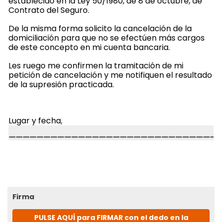
establecido en la Ley 50/1980, de 8 de octubre, de
Contrato del Seguro.
De la misma forma solicito la cancelación de la
domiciliación para que no se efectúen más cargos
de este concepto en mi cuenta bancaria.
Les ruego me confirmen la tramitación de mi
petición de cancelación y me notifiquen el resultado
de la supresión practicada.
Lugar y fecha
,
Firma
PULSE AQUÍ para FIRMAR con el dedo en la