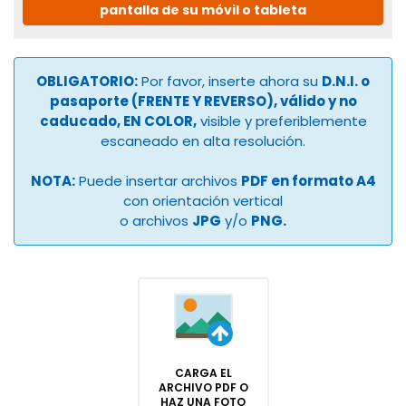
pantalla de su móvil o tableta
OBLIGATORIO:
Por favor, inserte ahora su
D.N.I. o
pasaporte (FRENTE Y REVERSO), válido y no
caducado, EN COLOR,
visible y preferiblemente
escaneado en alta resolución.
NOTA:
Puede insertar archivos
PDF en formato A4
con orientación vertical
o archivos
JPG
y/o
PNG.
CARGA EL
ARCHIVO PDF O
HAZ UNA FOTO