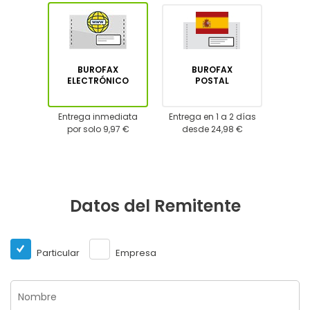
BUROFAX
BUROFAX
ELECTRÓNICO
POSTAL
Entrega inmediata
Entrega en 1 a 2 días
por solo 9,97 €
desde 24,98 €
Datos del Remitente
Particular
Empresa