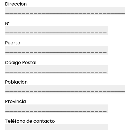
Dirección
Nº
Puerta
Código Postal
Población
Provincia
Teléfono de contacto