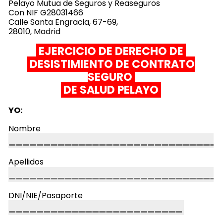
Pelayo Mutua de Seguros y Reaseguros
Con NIF G28031466
Calle Santa Engracia, 67-69,
28010, Madrid
EJERCICIO DE DERECHO DE
DESISTIMIENTO DE CONTRATO
SEGURO
DE SALUD PELAYO
YO:
Nombre
Apellidos
DNI/NIE/Pasaporte