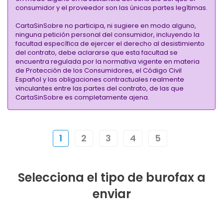
consumidor y el proveedor son las únicas partes legítimas.
CartaSinSobre no participa, ni sugiere en modo alguno,
ninguna petición personal del consumidor, incluyendo la
facultad específica de ejercer el derecho al desistimiento
del contrato, debe aclararse que esta facultad se
encuentra regulada por la normativa vigente en materia
de Protección de los Consumidores, el Código Civil
Español y las obligaciones contractuales realmente
vinculantes entre las partes del contrato, de las que
CartaSinSobre es completamente ajena.
1
2
3
4
5
Selecciona el tipo de burofax a
enviar