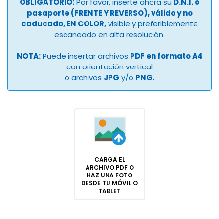
OBLIGATORIO:
Por favor, inserte ahora su
D.N.I. o
pasaporte (FRENTE Y REVERSO), válido y no
caducado, EN COLOR,
visible y preferiblemente
escaneado en alta resolución.
NOTA:
Puede insertar archivos
PDF en formato A4
con orientación vertical
o archivos
JPG
y/o
PNG.
CARGA EL
ARCHIVO PDF O
HAZ UNA FOTO
DESDE TU MÓVIL O
TABLET