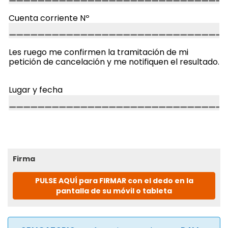
Cuenta corriente Nº
Les ruego me confirmen la tramitación de mi
petición de cancelación y me notifiquen el resultado.
Lugar y fecha
Firma
PULSE AQUÍ para FIRMAR con el dedo en la
pantalla de su móvil o tableta