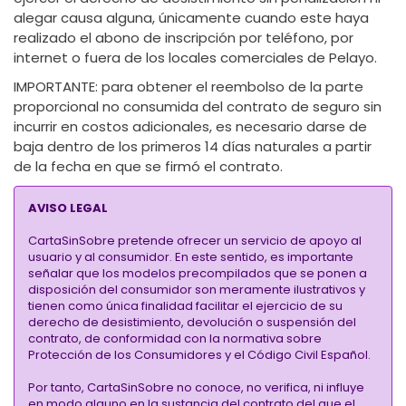
alegar causa alguna, únicamente cuando este haya
realizado el abono de inscripción por teléfono, por
internet o fuera de los locales comerciales de Pelayo.
IMPORTANTE:
para obtener el reembolso de la parte
proporcional no consumida del contrato de seguro sin
incurrir en costos adicionales, es necesario darse de
baja dentro de los primeros 14 días naturales a partir
de la fecha en que se firmó el contrato.
AVISO LEGAL
CartaSinSobre pretende ofrecer un servicio de apoyo al
usuario y al consumidor. En este sentido, es importante
señalar que los modelos precompilados que se ponen a
disposición del consumidor son meramente ilustrativos y
tienen como única finalidad facilitar el ejercicio de su
derecho de desistimiento, devolución o suspensión del
contrato, de conformidad con la normativa sobre
Protección de los Consumidores y el Código Civil Español.
Por tanto, CartaSinSobre no conoce, no verifica, ni influye
en modo alguno en la sustancia del contrato del que el