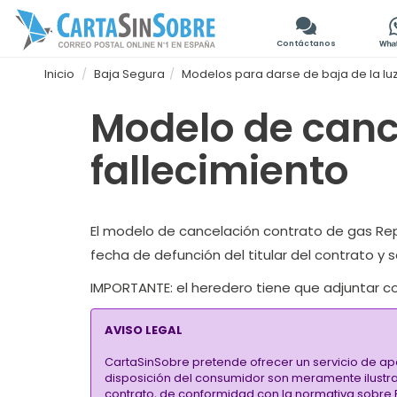
Contáctanos
Inicio
Baja Segura
Modelos para darse de baja de la luz
Modelo de canc
fallecimiento
El
modelo de cancelación contrato de gas Reps
fecha de defunción del titular del contrato y s
IMPORTANTE
: el heredero tiene que adjuntar c
AVISO LEGAL
CartaSinSobre pretende ofrecer un servicio de ap
disposición del consumidor son meramente ilustrati
contrato, de conformidad con la normativa sobre P