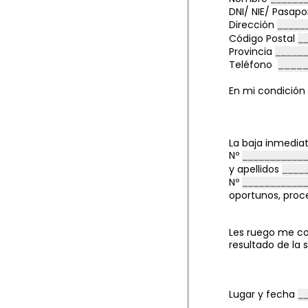
DNI/ NIE/ Pasap
Dirección
Código Postal
Provincia
Teléfono
En mi condición
L
a baja inmedia
Nº
y apellidos
Nº
oportunos, proce
Les ruego me co
resultado de la 
Lugar y fecha