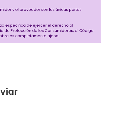
umidor y el proveedor son las únicas partes
ad específica de ejercer el derecho al
ria de Protección de los Consumidores, el Código
inSobre es completamente ajena.
nviar