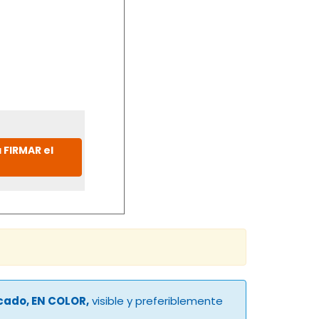
 FIRMAR el
ucado, EN COLOR,
visible y preferiblemente