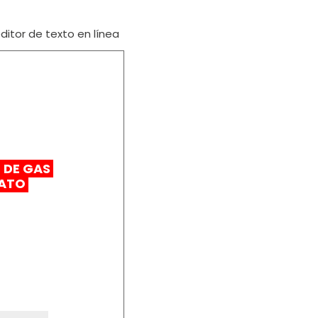
itor de texto en línea
 DE GAS
RATO