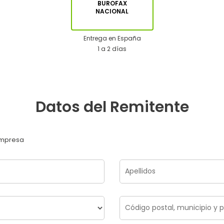
BUROFAX
NACIONAL
Entrega en España
1 a 2 días
Datos del Remitente
mpresa