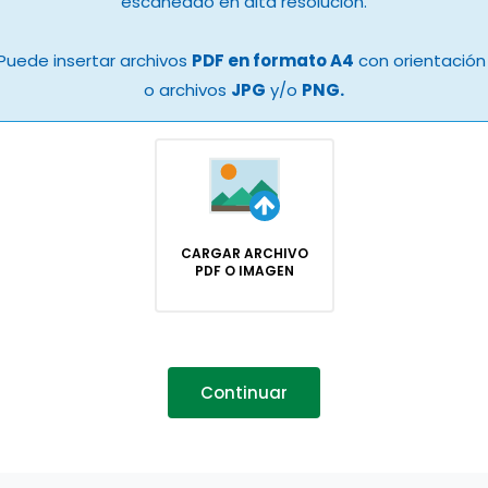
escaneado en alta resolución.
Puede insertar archivos
PDF en formato A4
con orientación 
o archivos
JPG
y/o
PNG.
CARGAR ARCHIVO
PDF O IMAGEN
Continuar