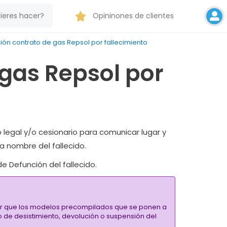
Opininones de clientes
ón contrato de gas Repsol por fallecimiento
gas Repsol por
 legal y/o cesionario para comunicar lugar y
 a nombre del fallecido.
e Defunción del fallecido.
alar que los modelos precompilados que se ponen a
ho de desistimiento, devolución o suspensión del