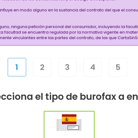
i influye en modo alguno en la sustancia del contrato del que el cons
guno, ninguna petición personal del consumidor, incluyendo la facult
sta facultad se encuentra regulada por la normativa vigente en mate
almente vinculantes entre las partes del contrato, de las que CartaS
1
2
3
4
5
cciona el tipo de burofax a e