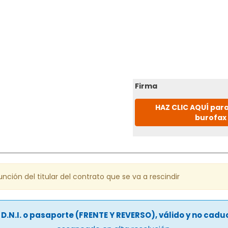
Firma
HAZ CLIC AQUÍ para
burofax
nción del titular del contrato que se va a rescindir
u
D.N.I. o pasaporte (FRENTE Y REVERSO), válido y no cad