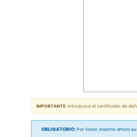
IMPORTANTE:
introduzca el certificado de defu
OBLIGATORIO:
Por favor, inserte ahora s