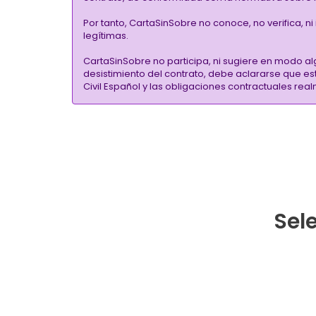
Por tanto, CartaSinSobre no conoce, no verifica, n
legítimas.
CartaSinSobre no participa, ni sugiere en modo al
desistimiento del contrato, debe aclararse que e
Civil Español y las obligaciones contractuales re
Sele