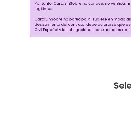
Por tanto, CartaSinSobre no conoce, no verifica, n
legítimas.
CartaSinSobre no participa, ni sugiere en modo al
desistimiento del contrato, debe aclararse que e
Civil Español y las obligaciones contractuales re
Sele