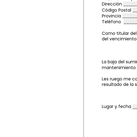
Dirección
Código Postal
Provincia
Teléfono
Como titular del
del vencimiento
L
a baja del sum
mantenimiento 
Les ruego me co
resultado de la 
Lugar y fecha