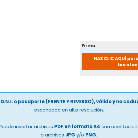
Firma
HAZ CLIC AQUÍ para
burofax
u
D.N.I. o pasaporte (FRENTE Y REVERSO), válido y no cad
escaneado en alta resolución.
Puede insertar archivos
PDF en formato A4
con orientación 
o archivos
JPG
y/o
PNG.