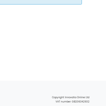
Copyright Innovatio Online Ltd
VAT number: GB206342932