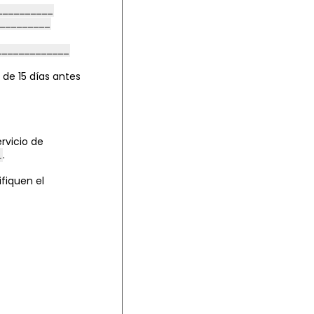
 de 15 días antes
ervicio de
.
fiquen el