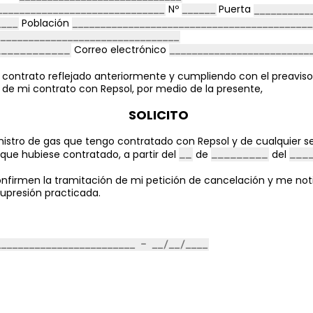
Nº
Puerta
Población
Correo electrónico
 contrato reflejado anteriormente y cumpliendo con el preaviso
 de mi contrato con Repsol, por medio de la presente,
SOLICITO
inistro de gas que tengo contratado con Repsol
y de cualquier s
que hubiese contratado
, a partir del
de
del
nfirmen la tramitación de mi petición de cancelación y me noti
supresión practicada.