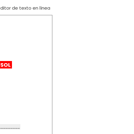
itor de texto en línea
PSOL