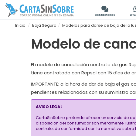
Contáctanos
Inicio
Baja Segura
Modelos para darse de baja de la luz
Modelo de canc
El
modelo de cancelación contrato de gas Re
tiene contratado con Repsol con 15 días de an
IMPORTANTE:
a la hora de dar de baja el gas 
pendientes
relacionadas con su suministro com
AVISO LEGAL
CartaSinSobre pretende ofrecer un servicio de ap
disposición del consumidor son meramente ilustrati
contrato, de conformidad con la normativa sobre P