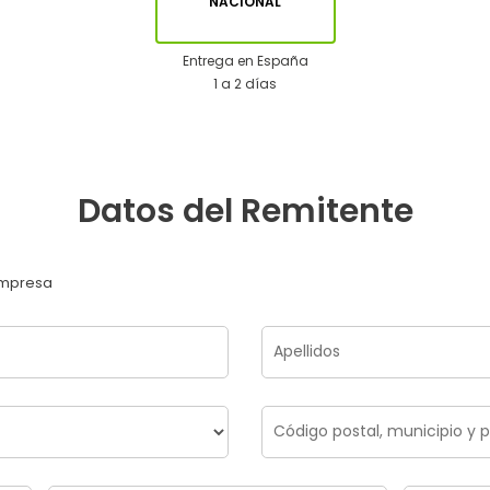
NACIONAL
Entrega en España
1 a 2 días
Datos del Remitente
mpresa