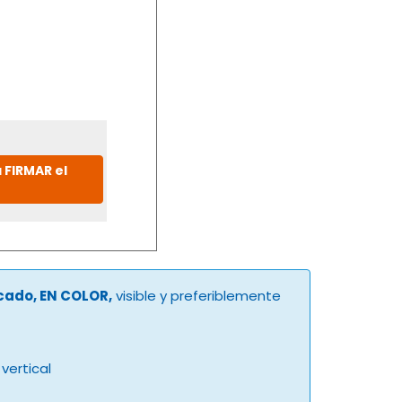
 FIRMAR el
ucado, EN COLOR,
visible y preferiblemente
vertical