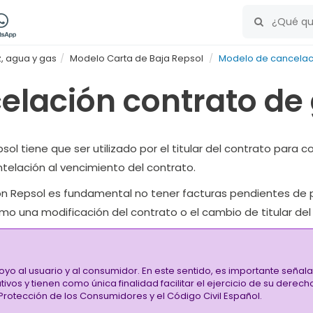
, agua y gas
Modelo Carta de Baja Repsol
Modelo de cancelaci
elación contrato de
psol
tiene que ser utilizado por el titular del contrato para 
telación al vencimiento del contrato.
con Repsol es fundamental
no tener facturas pendientes de
o una modificación del contrato o el cambio de titular del
oyo al usuario y al consumidor. En este sentido, es importante señ
vos y tienen como única finalidad facilitar el ejercicio de su derec
rotección de los Consumidores y el Código Civil Español.