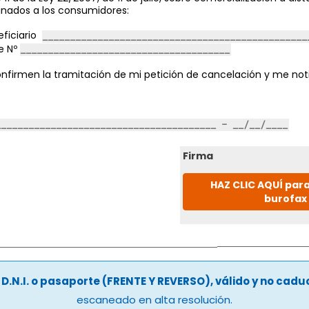
inados a los consumidores:
ficiario
e Nº
nfirmen la tramitación de mi petición de cancelación y me noti
Firma
HAZ CLIC AQUÍ para
burofax
u
D.N.I. o pasaporte (FRENTE Y REVERSO), válido y no cad
escaneado en alta resolución.