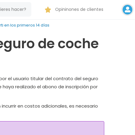
Opininones de clientes
i en los primeros 14 días
seguro de coche
or el usuario titular del contrato del seguro
 haya realizado el abono de inscripción por
ncurrir en costos adicionales, es necesario