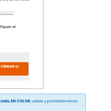
fiquen el
 FIRMAR el
ucado, EN COLOR,
visible y preferiblemente