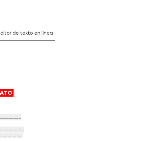
itor de texto en línea
RATO