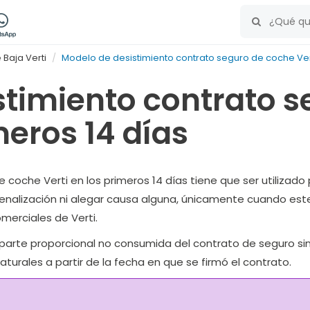
Baja Verti
Modelo de desistimiento contrato seguro de coche Vert
stimiento contrato 
meros 14 días
coche Verti en los primeros 14 días tiene que ser utilizado p
penalización ni alegar causa alguna, únicamente cuando este
omerciales de Verti.
arte proporcional no consumida del contrato de seguro sin i
aturales a partir de la fecha en que se firmó el contrato.