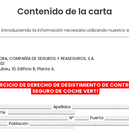
Contenido de la carta
ntroduciendo la información necesaria utilizando nuestro ed
ORA, COMPAÑÍA DE SEGUROS Y REASEGUROS, S.A.
01
bau, 10, Edificio B, Planta 4,
RCICIO DE DERECHO DE DESISTIMIENTO DE CONT
SEGURO DE COCHE VERTI
Apellidos
orte
Nº
Puerta
Población