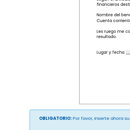
financieros dest
Nombre del bene
Cuenta corrient
Les ruego me co
resultado.
Lugar y fecha
OBLIGATORIO:
Por favor, inserte ahora s