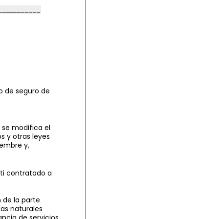
to de seguro de
 se modifica el
s y otras leyes
iembre y,
ti contratado a
 de la parte
as naturales
tancia de servicios