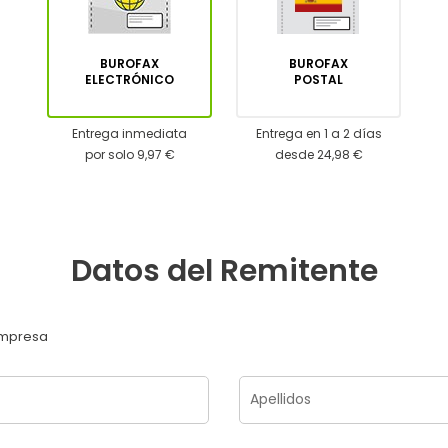
BUROFAX
BUROFAX
ELECTRÓNICO
POSTAL
Entrega inmediata
Entrega en 1 a 2 días
por solo 9,97 €
desde 24,98 €
Datos del Remitente
mpresa